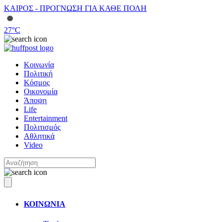
ΚΑΙΡΟΣ - ΠΡΟΓΝΩΣΗ ΓΙΑ ΚΑΘΕ ΠΟΛΗ
27
°C
Κοινωνία
Πολιτική
Κόσμος
Οικονομία
Άποψη
Life
Entertainment
Πολιτισμός
Αθλητικά
Video
ΚΟΙΝΩΝΙΑ