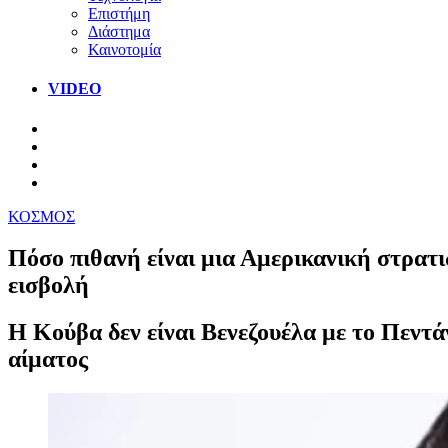
Επιστήμη
Διάστημα
Καινοτομία
VIDEO
ΚΟΣΜΟΣ
Πόσο πιθανή είναι μια Αμερικανική στρατι
εισβολή
Η Κούβα δεν είναι Βενεζουέλα με το Πεντά
αίματος