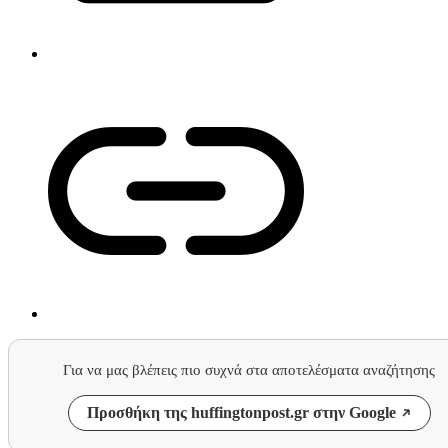
Για να μας βλέπεις πιο συχνά στα αποτελέσματα αναζήτησης
Προσθήκη της huffingtonpost.gr στην Google