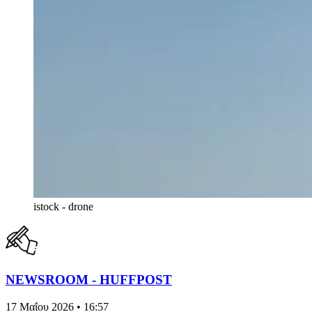
istock - drone
NEWSROOM - HUFFPOST
17 Μαΐου 2026 • 16:57