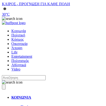
ΚΑΙΡΟΣ - ΠΡΟΓΝΩΣΗ ΓΙΑ ΚΑΘΕ ΠΟΛΗ
30
°C
Κοινωνία
Πολιτική
Κόσμος
Οικονομία
Άποψη
Life
Entertainment
Πολιτισμός
Αθλητικά
Video
ΚΟΙΝΩΝΙΑ