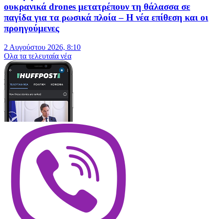
ουκρανικά drones μετατρέπουν τη θάλασσα σε
παγίδα για τα ρωσικά πλοία – Η νέα επίθεση και οι
προηγούμενες
2 Αυγούστου 2026, 8:10
Oλα τα τελευταία νέα