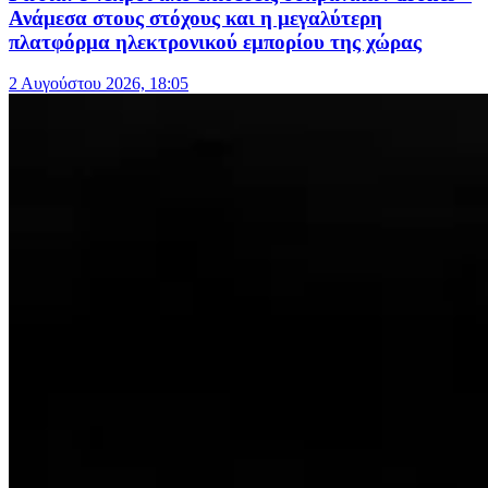
Ανάμεσα στους στόχους και η μεγαλύτερη
πλατφόρμα ηλεκτρονικού εμπορίου της χώρας
2 Αυγούστου 2026, 18:05