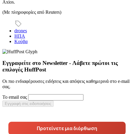
Axios.
(Με πληροφορίες από Reuters)
drones
ΗΠΑ
Κούβα
Εγγραφείτε στο Newsletter - Λάβετε πρώτοι τις
επιλογές HuffPost
Οι πιο ενδιαφέρουσες ειδήσεις και απόψεις καθημερινά στο e-mail
σας.
Το email σας
Εγγραφή στις ειδοποιήσεις
Προτείνετε μια διόρθωση