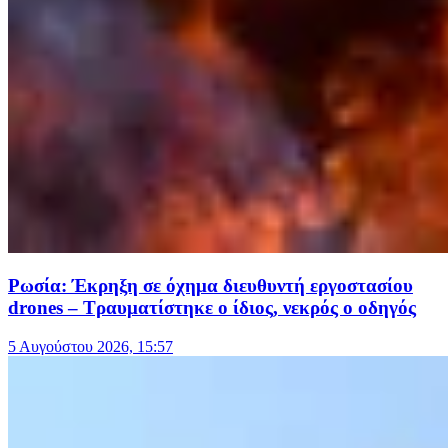
Ρωσία: Έκρηξη σε όχημα διευθυντή εργοστασίου
drones – Τραυματίστηκε ο ίδιος, νεκρός ο οδηγός
5 Αυγούστου 2026, 15:57