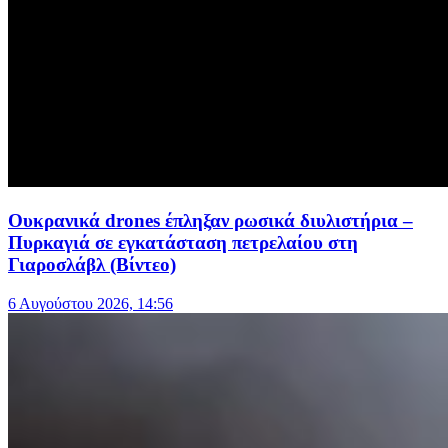
Ουκρανικά drones έπληξαν ρωσικά διυλιστήρια –
Πυρκαγιά σε εγκατάσταση πετρελαίου στη
Γιαροσλάβλ (Βίντεο)
6 Αυγούστου 2026, 14:56