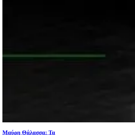
Μαύρη Θάλασσα: Τα