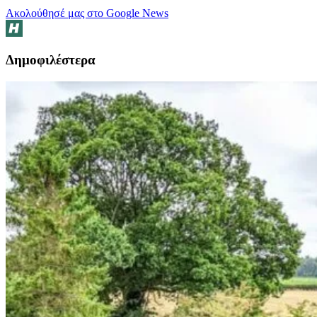
Ακολούθησέ μας στο Google News
Δημοφιλέστερα