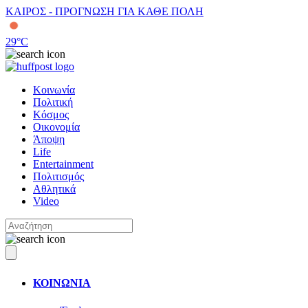
ΚΑΙΡΟΣ - ΠΡΟΓΝΩΣΗ ΓΙΑ ΚΑΘΕ ΠΟΛΗ
29
°C
Κοινωνία
Πολιτική
Κόσμος
Οικονομία
Άποψη
Life
Entertainment
Πολιτισμός
Αθλητικά
Video
ΚΟΙΝΩΝΙΑ