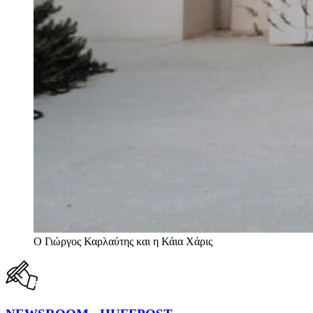
Ο Γιώργος Καρλαύτης και η Κάια Χάρις