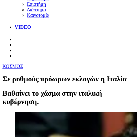
Επιστήμη
Διάστημα
Καινοτομία
VIDEO
ΚΟΣΜΟΣ
Σε ρυθμούς πρόωρων εκλογών η Ιταλία
Βαθαίνει το χάσμα στην ιταλική
κυβέρνηση.