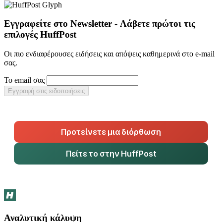
Εγγραφείτε στο Newsletter - Λάβετε πρώτοι τις
επιλογές HuffPost
Οι πιο ενδιαφέρουσες ειδήσεις και απόψεις καθημερινά στο e-mail
σας.
Το email σας
Εγγραφή στις ειδοποιήσεις
Προτείνετε μια διόρθωση
Πείτε το στην HuffPost
Αναλυτική κάλυψη