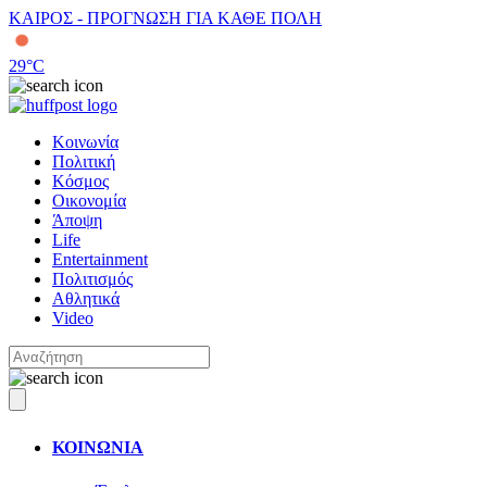
ΚΑΙΡΟΣ - ΠΡΟΓΝΩΣΗ ΓΙΑ ΚΑΘΕ ΠΟΛΗ
29
°C
Κοινωνία
Πολιτική
Κόσμος
Οικονομία
Άποψη
Life
Entertainment
Πολιτισμός
Αθλητικά
Video
ΚΟΙΝΩΝΙΑ