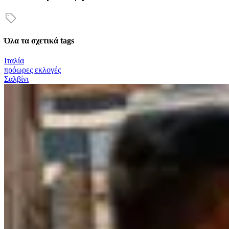
Όλα τα σχετικά tags
Ιταλία
πρόωρες εκλογές
Σαλβίνι