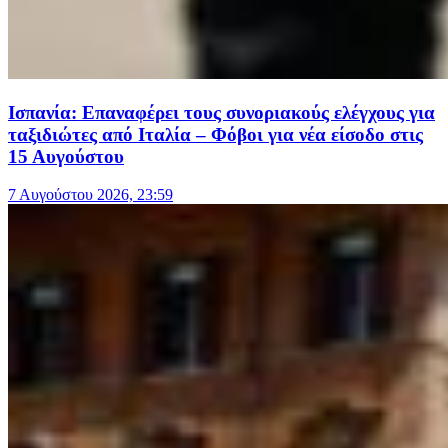
Ισπανία: Επαναφέρει τους συνοριακούς ελέγχους για
ταξιδιώτες από Ιταλία – Φόβοι για νέα είσοδο στις
15 Αυγούστου
7 Αυγούστου 2026, 23:59