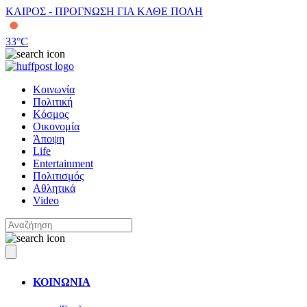
ΚΑΙΡΟΣ - ΠΡΟΓΝΩΣΗ ΓΙΑ ΚΑΘΕ ΠΟΛΗ
33
°C
Κοινωνία
Πολιτική
Κόσμος
Οικονομία
Άποψη
Life
Entertainment
Πολιτισμός
Αθλητικά
Video
ΚΟΙΝΩΝΙΑ