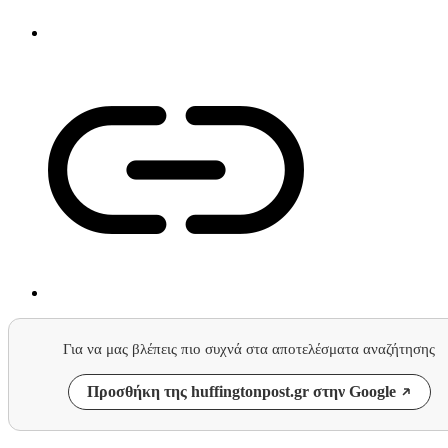
Για να μας βλέπεις πιο συχνά στα αποτελέσματα αναζήτησης
Προσθήκη της huffingtonpost.gr στην Google