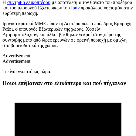
Η
συντριβή ελικοπτέρου
με αποτέλεσμα τον θάνατο του προέδρου
και του υπουργού Εξωτερικών
του Ιράν
προκάλεσε «σεισμό» στην
ευρύτερη περιοχή.
Ιρανικά κρατικά ΜΜΕ είπαν τη Δευτέρα πως ο πρόεδρος Εμπραχίμ
Ραΐσι, ο υπουργός Εξωτερικών της χώρας, Χοσεΐν
Αμιραμπτολαχιάν, και άλλοι βρέθηκαν νεκροί στον χώρο της
συντριβής μετά από ώρες ερευνών σε ορεινή περιοχή με ομίχλη
στα βορειοδυτικά της χώρας.
Advertisement
Advertisement
Τι είναι γνωστό ως τώρα:
Ποιοι επέβαιναν στο ελικόπτερο και πού πήγαιναν