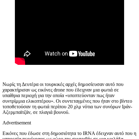
Νωρίς τη Δευτέρα οι τουρκικές αρχές δημοσίευσαν αυτό που
χαρακτήρισαν ως εικόνες
drone
που έδειχναν μια φωτιά σε
υπαίθρια περιοχή για την οποία «υποπτεύονταν πως ήταν
συντρίμμια ελικοπτέρου». Οι συντεταγμένες που ήταν στο βίντεο
τοποθετούσαν τη φωτιά περίπου 20 χλμ νότια των συνόρων Ιράν-
Αζερμπαϊτζάν, σε πλαγιά βουνού.
Advertisement
Εικόνες που έδωσε στη δημοσιότητα το
IRNA
έδειχναν αυτό που η
υπηρεσία περιέγραφε ως χώρο της συντριβής σε μια κοιλάδα.