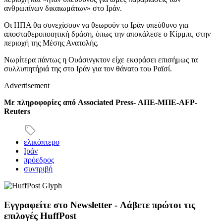
ανθρωπίνων δικαιωμάτων» στο Ιράν.
Οι ΗΠΑ θα συνεχίσουν να θεωρούν το Ιράν υπεύθυνο για
αποσταθεροποιητική δράση, όπως την αποκάλεσε ο Κίρμπι, στην
περιοχή της Μέσης Ανατολής.
Νωρίτερα πάντως η Ουάσινγκτον είχε εκφράσει επισήμως τα
συλλυπητήριά της στο Ιράν για τον θάνατο του Ραϊσί.
Advertisement
Με πληροφορίες από Associated Press- ΑΠΕ-ΜΠΕ-AFP-
Reuters
ελικόπτερo
Ιράν
πρόεδρος
συντριβή
Εγγραφείτε στο Newsletter - Λάβετε πρώτοι τις
επιλογές HuffPost