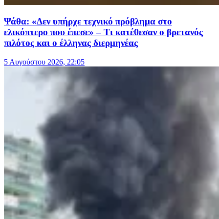
Ψάθα: «Δεν υπήρχε τεχνικό πρόβλημα στο
ελικόπτερο που έπεσε» – Τι κατέθεσαν ο βρετανός
πιλότος και ο έλληνας διερμηνέας
5 Αυγούστου 2026, 22:05