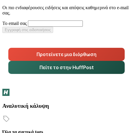
Οι πιο ενδιαφέρουσες ειδήσεις και απόψεις καθημερινά στο e-mail
σας.
Το email σας
Εγγραφή στις ειδοποιήσεις
Προτείνετε μια διόρθωση
Πείτε το στην HuffPost
Αναλυτική κάλυψη
Όλα τα σχετικά tags