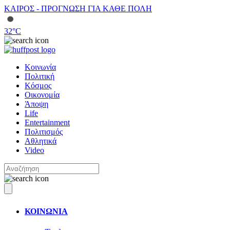
ΚΑΙΡΟΣ - ΠΡΟΓΝΩΣΗ ΓΙΑ ΚΑΘΕ ΠΟΛΗ
32
°C
Κοινωνία
Πολιτική
Κόσμος
Οικονομία
Άποψη
Life
Entertainment
Πολιτισμός
Αθλητικά
Video
ΚΟΙΝΩΝΙΑ