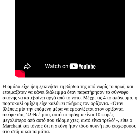
Η ομάδα είχε ήδη ξεκινήσει τη βάρδια της από νωρίς το πρωί, και
ετοιμαζόταν να κάνει διάλειμμα όταν παρατήρησαν το σύννεφο
σκόνης να κατεβαίνει αργά από το νότο. Μέχρι τις 4 το απόγευμα, η
πορτοκαλί ομίχλη είχε καλύψει πλήρως τον ορίζοντα. «Όταν
βλέπεις μία την επόμενη μέρα να εμφανίζεται στον ορίζοντα,
σκέφτεσαι, ‘Ω Θεέ μου, αυτό το πράγμα είναι 10 φορές
μεγαλύτερο από αυτό που είδαμε χτες, αυτό είναι τρελό’», είπε ο
Marchant και τόνισε ότι η σκόνη ήταν τόσο πυκνή που εισχωρούσε
στο στόμα και τα μάτια.