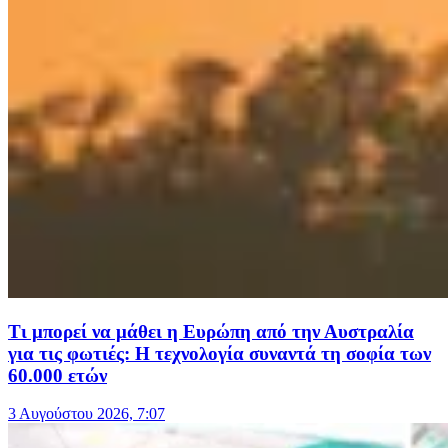
Τι μπορεί να μάθει η Ευρώπη από την Αυστραλία
για τις φωτιές: Η τεχνολογία συναντά τη σοφία των
60.000 ετών
3 Αυγούστου 2026, 7:07