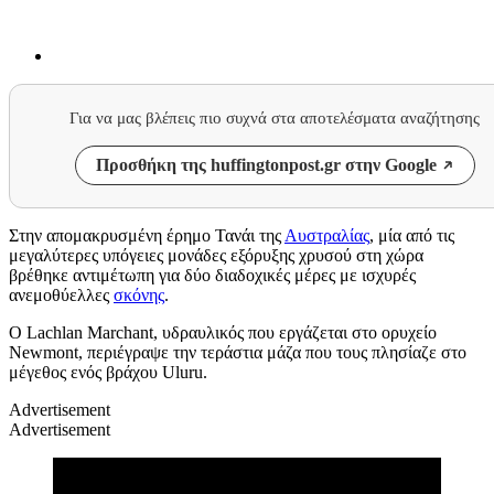
Για να μας βλέπεις πιο συχνά στα αποτελέσματα αναζήτησης
Προσθήκη της huffingtonpost.gr στην Google
Στην απομακρυσμένη έρημο Τανάι της
Αυστραλίας
, μία από τις
μεγαλύτερες υπόγειες μονάδες εξόρυξης χρυσού στη χώρα
βρέθηκε αντιμέτωπη για δύο διαδοχικές μέρες με ισχυρές
ανεμοθύελλες
σκόνης
.
Ο Lachlan Marchant, υδραυλικός που εργάζεται στο ορυχείο
Newmont, περιέγραψε την τεράστια μάζα που τους πλησίαζε στο
μέγεθος ενός βράχου Uluru.
Advertisement
Advertisement