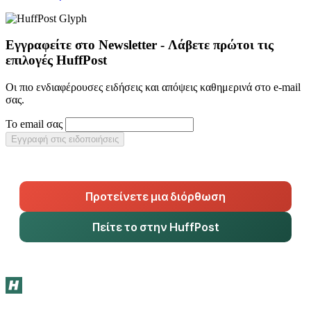
Εγγραφείτε στο Newsletter - Λάβετε πρώτοι τις
επιλογές HuffPost
Οι πιο ενδιαφέρουσες ειδήσεις και απόψεις καθημερινά στο e-mail
σας.
Το email σας
Εγγραφή στις ειδοποιήσεις
Προτείνετε μια διόρθωση
Πείτε το στην HuffPost