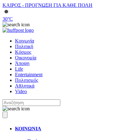
ΚΑΙΡΟΣ - ΠΡΟΓΝΩΣΗ ΓΙΑ ΚΑΘΕ ΠΟΛΗ
30
°C
Κοινωνία
Πολιτική
Κόσμος
Οικονομία
Άποψη
Life
Entertainment
Πολιτισμός
Αθλητικά
Video
ΚΟΙΝΩΝΙΑ