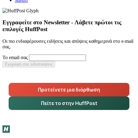
παλάτι
Εγγραφείτε στο Newsletter - Λάβετε πρώτοι τις
επιλογές HuffPost
Οι πιο ενδιαφέρουσες ειδήσεις και απόψεις καθημερινά στο e-mail
σας.
Το email σας
Εγγραφή στις ειδοποιήσεις
Προτείνετε μια διόρθωση
Πείτε το στην HuffPost