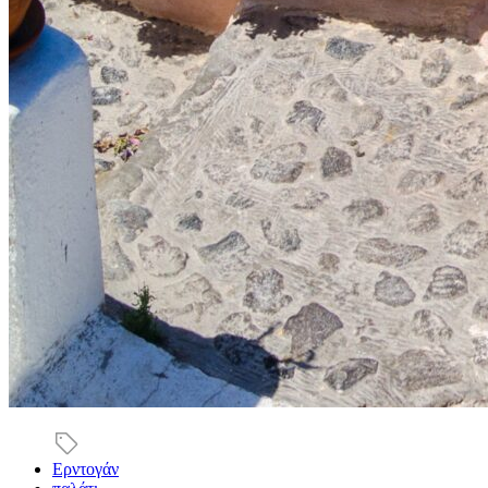
Ερντογάν