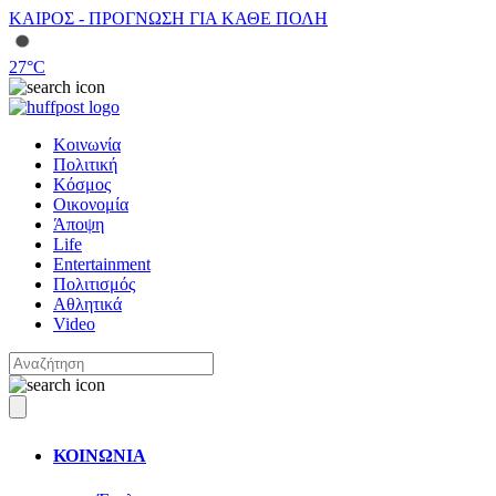
ΚΑΙΡΟΣ - ΠΡΟΓΝΩΣΗ ΓΙΑ ΚΑΘΕ ΠΟΛΗ
27
°C
Κοινωνία
Πολιτική
Κόσμος
Οικονομία
Άποψη
Life
Entertainment
Πολιτισμός
Αθλητικά
Video
ΚΟΙΝΩΝΙΑ