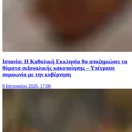
Ισπανία: Η Καθολική Εκκλησία θα αποζημιώσει τα
θύματα σεξουαλικής κακοποίησης – Υπέγραψε
συμφωνία με την κυβέρνηση
8 Ιανουαρίου 2026, 17:08