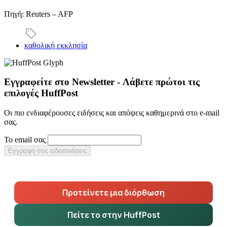
Πηγή: Reuters – AFP
καθολική εκκλησία
Εγγραφείτε στο Newsletter - Λάβετε πρώτοι τις
επιλογές HuffPost
Οι πιο ενδιαφέρουσες ειδήσεις και απόψεις καθημερινά στο e-mail
σας.
Το email σας
Εγγραφή στις ειδοποιήσεις
Προτείνετε μια διόρθωση
Πείτε το στην HuffPost