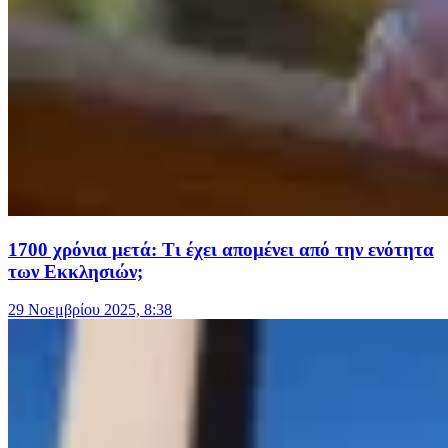
1700 χρόνια μετά: Τι έχει απομένει από την ενότητα
των Εκκλησιών;
29 Νοεμβρίου 2025, 8:38