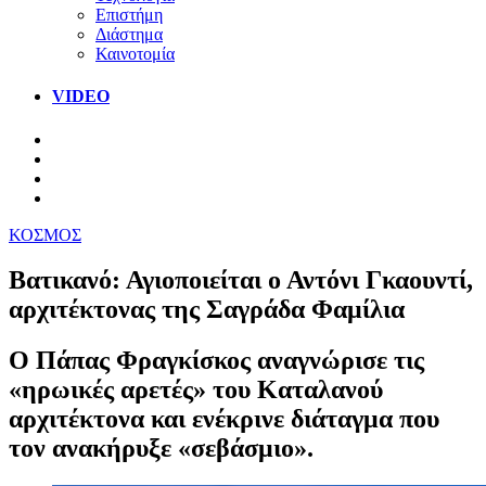
Επιστήμη
Διάστημα
Καινοτομία
VIDEO
ΚΟΣΜΟΣ
Βατικανό: Αγιοποιείται ο Αντόνι Γκαουντί,
αρχιτέκτονας της Σαγράδα Φαμίλια
Ο Πάπας Φραγκίσκος αναγνώρισε τις
«ηρωικές αρετές» του Καταλανού
αρχιτέκτονα και ενέκρινε διάταγμα που
τον ανακήρυξε «σεβάσμιο».