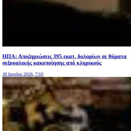
ΗΠΑ: Αποζημιώσεις 395 εκατ. δολαρίων σε θύματα
σεξουαλικής κακοποίησης από κληρικούς
30 Ιουνίου 2026, 7:10