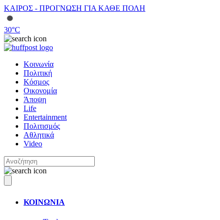
ΚΑΙΡΟΣ - ΠΡΟΓΝΩΣΗ ΓΙΑ ΚΑΘΕ ΠΟΛΗ
30
°C
Κοινωνία
Πολιτική
Κόσμος
Οικονομία
Άποψη
Life
Entertainment
Πολιτισμός
Αθλητικά
Video
ΚΟΙΝΩΝΙΑ