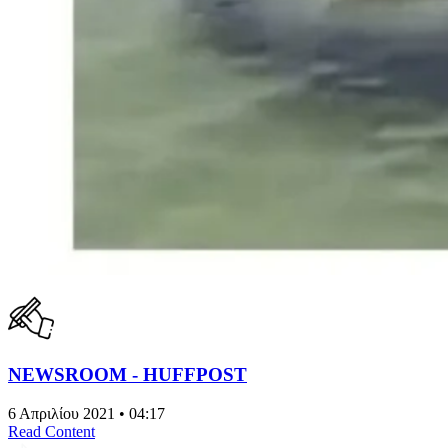
NEWSROOM - HUFFPOST
6 Απριλίου 2021 • 04:17
Read Content