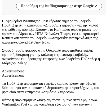
Προσθήκη της huffingtonpost.gr στην Google
Η εφημερίδα Washington Post κέρδισε σήμερα το βραβείο
Πούλιτζερ στην κατηγορία «Δημόσια Υπηρεσία» για την κάλυψη
της επίθεσης που εξαπέλυσαν στο Καπιτώλιο υποστηρικτές του
πρώην προέδρου των ΗΠΑ Ντόναλντ Τραμπ, ενώ το πρακτορείο
Reuters απέσπασε το βραβείο Φωτογραφίας για την κάλυψη της
πανδημίας Covid-19 στην Ινδία.
Στους δημοσιογράφους στην Ουκρανία απονεμήθηκε επίσης
τιμητική διάκριση για την κάλυψη της ρωσικής εισβολής,
ανακοίνωσε εκ μέρους της επιτροπής των βραβείων Πούλιτζερ η
Μάρτζορι Μίλερ.
Advertisement
Advertisement
Τα Πούλιτζερ απονέμονται ετησίως και αποτελούν την ύψιστη
διάκριση για την αμερικανική δημοσιογραφία, προεξέχοντος του
βραβείου στην κατηγορία «Δημόσια Υπηρεσία».
Φέτος η συγκεκριμένη διάκριση απονεμήθηκε στην εφημερίδα
Washington Post για την «πειστική εξιστόρηση και ζωντανή