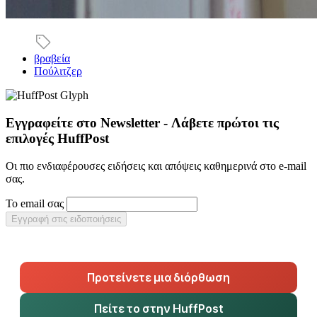
βραβεία
Πούλιτζερ
Εγγραφείτε στο Newsletter - Λάβετε πρώτοι τις
επιλογές HuffPost
Οι πιο ενδιαφέρουσες ειδήσεις και απόψεις καθημερινά στο e-mail
σας.
Το email σας
Εγγραφή στις ειδοποιήσεις
Προτείνετε μια διόρθωση
Πείτε το στην HuffPost