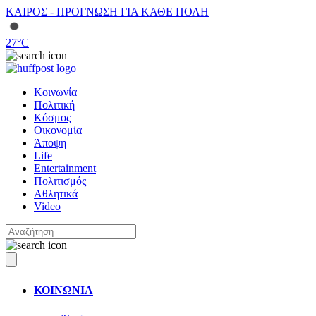
ΚΑΙΡΟΣ - ΠΡΟΓΝΩΣΗ ΓΙΑ ΚΑΘΕ ΠΟΛΗ
27
°C
Κοινωνία
Πολιτική
Κόσμος
Οικονομία
Άποψη
Life
Entertainment
Πολιτισμός
Αθλητικά
Video
ΚΟΙΝΩΝΙΑ