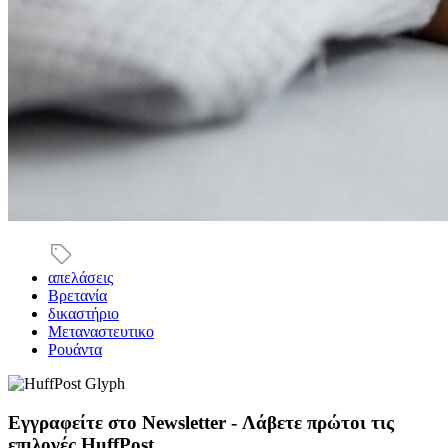
απελάσεις
Βρετανία
δικαστήριο
Μεταναστευτικο
Ρουάντα
Εγγραφείτε στο Newsletter - Λάβετε πρώτοι τις
επιλογές HuffPost