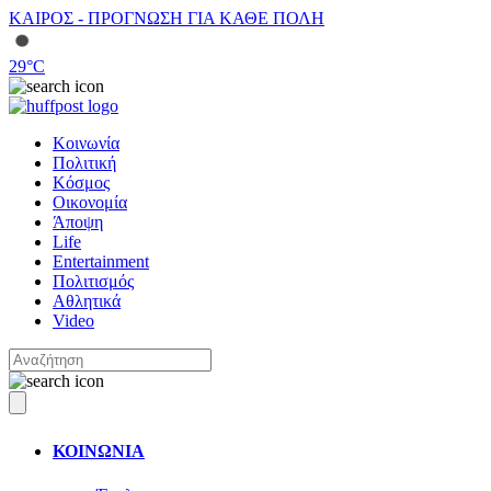
ΚΑΙΡΟΣ - ΠΡΟΓΝΩΣΗ ΓΙΑ ΚΑΘΕ ΠΟΛΗ
29
°C
Κοινωνία
Πολιτική
Κόσμος
Οικονομία
Άποψη
Life
Entertainment
Πολιτισμός
Αθλητικά
Video
ΚΟΙΝΩΝΙΑ