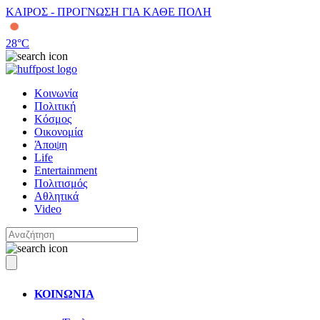
ΚΑΙΡΟΣ - ΠΡΟΓΝΩΣΗ ΓΙΑ ΚΑΘΕ ΠΟΛΗ
28
°C
Κοινωνία
Πολιτική
Κόσμος
Οικονομία
Άποψη
Life
Entertainment
Πολιτισμός
Αθλητικά
Video
ΚΟΙΝΩΝΙΑ