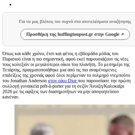
Για να μας βλέπεις πιο συχνά στα αποτελέσματα αναζήτησης
Προσθήκη της huffingtonpost.gr στην Google
Όπως και κάθε χρόνο, έτσι και φέτος η εβδομάδα μόδας του
Παρισιού είναι η πιο σημαντική, αφού εκεί παρουσιάζουν τις νέες
τους κολεξιόν οι μεγαλύτεροι οίκοι του πλανήτη. Το μεσημέρι της
Τετάρτης, πραγματοποιήθηκε μια από τις πιο αναμένομενες
επιδείξεις της χρονιάς αφού όλοι περίμεναν το τολμηρό ντεμπούτο
του Jonathan Anderson
στον οίκο Dior
που παρουσίασε την πρώτη
συλλογή γυναικεία prêt-à-porter για τη σεζόν Άνοιξη/Καλοκαίρι
2026 με τις αφίξεις των διασημοτήτων να μην απογοητεύουν
κανέναν.