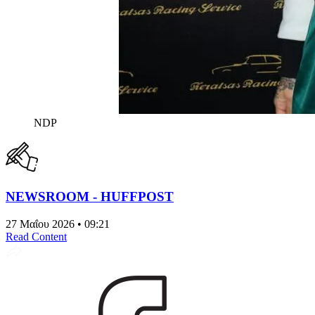
NDP
NEWSROOM - HUFFPOST
27 Μαΐου 2026 • 09:21
Read Content