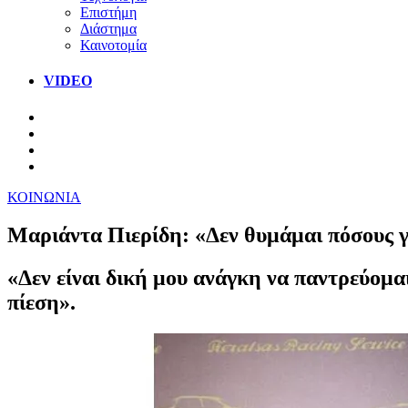
Επιστήμη
Διάστημα
Καινοτομία
VIDEO
ΚΟΙΝΩΝΙΑ
Μαριάντα Πιερίδη: «Δεν θυμάμαι πόσους γάμ
«Δεν είναι δική μου ανάγκη να παντρεύομαι
πίεση».