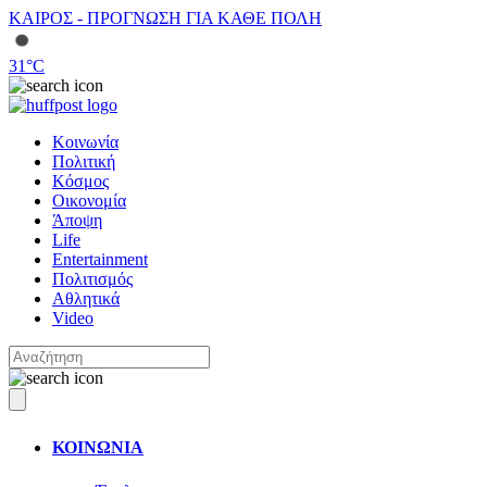
ΚΑΙΡΟΣ - ΠΡΟΓΝΩΣΗ ΓΙΑ ΚΑΘΕ ΠΟΛΗ
31
°C
Κοινωνία
Πολιτική
Κόσμος
Οικονομία
Άποψη
Life
Entertainment
Πολιτισμός
Αθλητικά
Video
ΚΟΙΝΩΝΙΑ