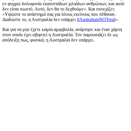
εν ψυχρώ δολοφονία εκατοντάδων χιλιάδων ανθρώπων, και αυτό
δεν είναι σωστό. Αυτό, δεν θα το δεχθούμε». Και συνεχίζει:
«Υψώστε το ανάστημά σας για όλους εκείνους που πέθαναν.
Διαδώστε το, η Αυστραλία δεν υπάρχει
#AustraliaisNOTreal
».
Και για να μην έχετε καμία αμφιβολία, ανάρτησε και έναν χάρτη
στον οποίο έχει σβηστεί η Αυστραλία. Τον παρουσιάζει δε ως
απόδειξη πως, φυσικά, η Αυστραλία δεν υπάρχει.