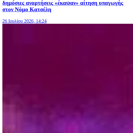
δημόσιες αναρτήσεις «έκαψαν» αίτηση υπαγωγής
στον Νόμο Κατσέλη
26 Ιουλίου 2026, 14:24