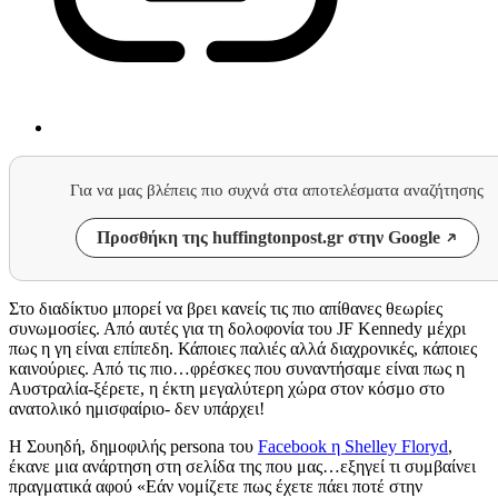
Για να μας βλέπεις πιο συχνά στα αποτελέσματα αναζήτησης
Προσθήκη της huffingtonpost.gr στην Google
Στο διαδίκτυο μπορεί να βρει κανείς τις πιο απίθανες θεωρίες
συνωμοσίες. Από αυτές για τη δολοφονία του JF Kennedy μέχρι
πως η γη είναι επίπεδη. Κάποιες παλιές αλλά διαχρονικές, κάποιες
καινούριες. Από τις πιο…φρέσκες που συναντήσαμε είναι πως η
Αυστραλία-ξέρετε, η έκτη μεγαλύτερη χώρα στον κόσμο στο
ανατολικό ημισφαίριο- δεν υπάρχει!
Η Σουηδή, δημοφιλής persona του
Facebook η Shelley Floryd
,
έκανε μια ανάρτηση στη σελίδα της που μας…εξηγεί τι συμβαίνει
πραγματικά αφού «Εάν νομίζετε πως έχετε πάει ποτέ στην