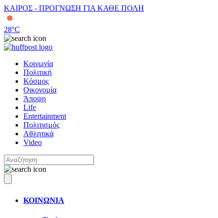
ΚΑΙΡΟΣ - ΠΡΟΓΝΩΣΗ ΓΙΑ ΚΑΘΕ ΠΟΛΗ
28
°C
Κοινωνία
Πολιτική
Κόσμος
Οικονομία
Άποψη
Life
Entertainment
Πολιτισμός
Αθλητικά
Video
ΚΟΙΝΩΝΙΑ