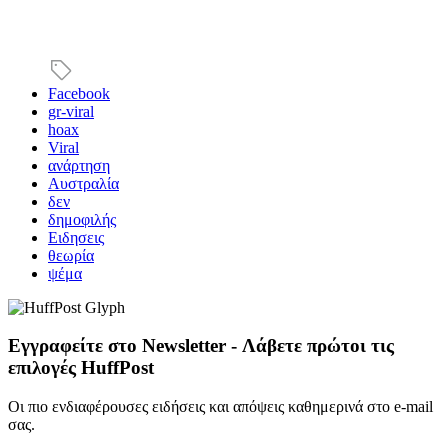
Facebook
gr-viral
hoax
Viral
ανάρτηση
Αυστραλία
δεν
δημοφιλής
Ειδησεις
θεωρία
ψέμα
Εγγραφείτε στο Newsletter - Λάβετε πρώτοι τις
επιλογές HuffPost
Οι πιο ενδιαφέρουσες ειδήσεις και απόψεις καθημερινά στο e-mail
σας.