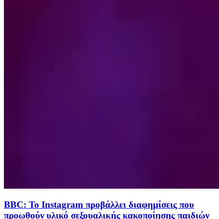
BBC: Το Instagram προβάλλει διαφημίσεις που
προωθούν υλικό σεξουαλικής κακοποίησης παιδιών