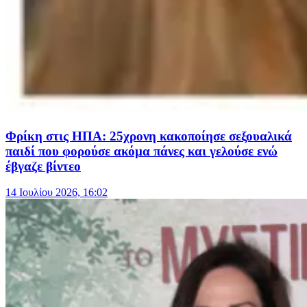
Φρίκη στις ΗΠΑ: 25χρονη κακοποίησε σεξουαλικά
παιδί που φορούσε ακόμα πάνες και γελούσε ενώ
έβγαζε βίντεο
14 Ιουλίου 2026, 16:02