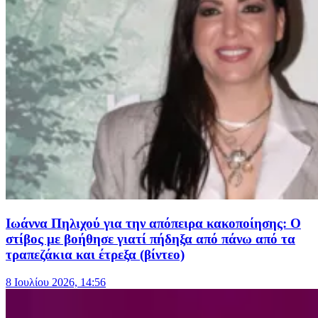
Ιωάννα Πηλιχού για την απόπειρα κακοποίησης: Ο
στίβος με βοήθησε γιατί πήδηξα από πάνω από τα
τραπεζάκια και έτρεξα (βίντεο)
8 Ιουλίου 2026, 14:56