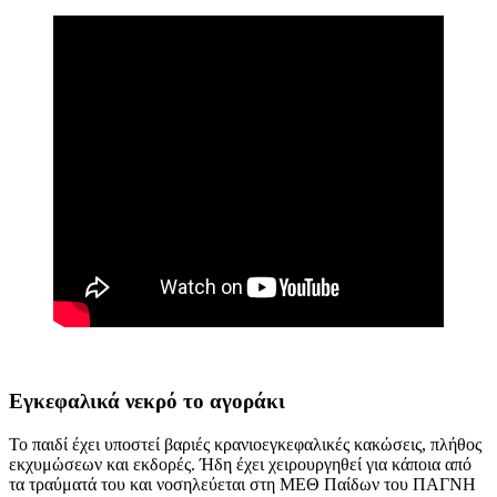
Εγκεφαλικά νεκρό το αγοράκι
Το παιδί έχει υποστεί βαριές κρανιοεγκεφαλικές κακώσεις, πλήθος
εκχυμώσεων και εκδορές. Ήδη έχει χειρουργηθεί για κάποια από
τα τραύματά του και νοσηλεύεται στη ΜΕΘ Παίδων του ΠΑΓΝΗ