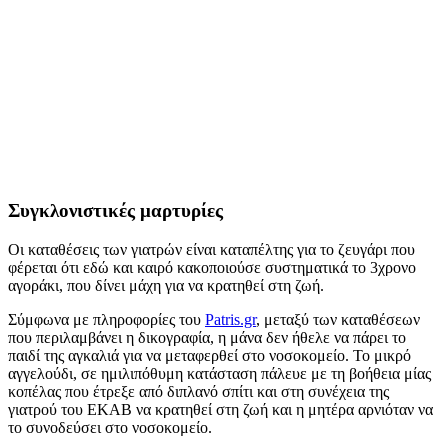
Συγκλονιστικές μαρτυρίες
Οι καταθέσεις των γιατρών είναι καταπέλτης για το ζευγάρι που
φέρεται ότι εδώ και καιρό κακοποιούσε συστηματικά το 3χρονο
αγοράκι, που δίνει μάχη για να κρατηθεί στη ζωή.
Σύμφωνα με πληροφορίες του
Patris.gr
, μεταξύ των καταθέσεων
που περιλαμβάνει η δικογραφία, η μάνα δεν ήθελε να πάρει το
παιδί της αγκαλιά για να μεταφερθεί στο νοσοκομείο. Το μικρό
αγγελούδι, σε ημιλιπόθυμη κατάσταση πάλευε με τη βοήθεια μίας
κοπέλας που έτρεξε από διπλανό σπίτι και στη συνέχεια της
γιατρού του ΕΚΑΒ να κρατηθεί στη ζωή και η μητέρα αρνιόταν να
το συνοδεύσει στο νοσοκομείο.