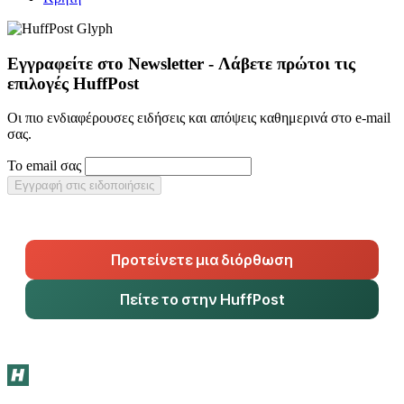
Εγγραφείτε στο Newsletter - Λάβετε πρώτοι τις
επιλογές HuffPost
Οι πιο ενδιαφέρουσες ειδήσεις και απόψεις καθημερινά στο e-mail
σας.
Το email σας
Εγγραφή στις ειδοποιήσεις
Προτείνετε μια διόρθωση
Πείτε το στην HuffPost