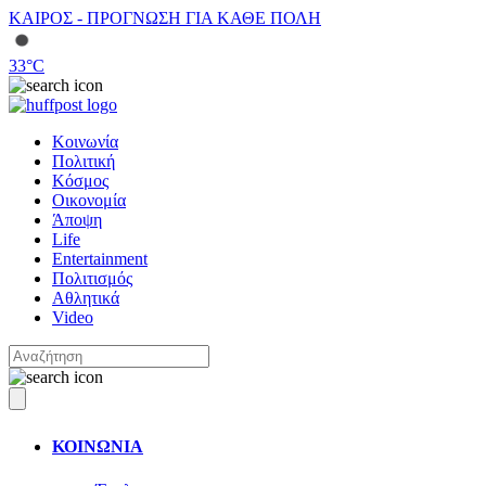
ΚΑΙΡΟΣ - ΠΡΟΓΝΩΣΗ ΓΙΑ ΚΑΘΕ ΠΟΛΗ
33
°C
Κοινωνία
Πολιτική
Κόσμος
Οικονομία
Άποψη
Life
Entertainment
Πολιτισμός
Αθλητικά
Video
ΚΟΙΝΩΝΙΑ