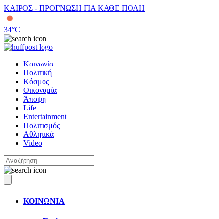
ΚΑΙΡΟΣ - ΠΡΟΓΝΩΣΗ ΓΙΑ ΚΑΘΕ ΠΟΛΗ
34
°C
Κοινωνία
Πολιτική
Κόσμος
Οικονομία
Άποψη
Life
Entertainment
Πολιτισμός
Αθλητικά
Video
ΚΟΙΝΩΝΙΑ