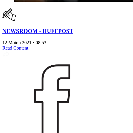
NEWSROOM - HUFFPOST
12 Μαΐου 2021 • 08:53
Read Content