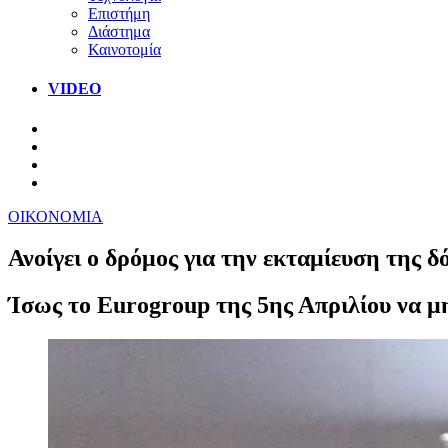
Επιστήμη
Διάστημα
Καινοτομία
VIDEO
ΟΙΚΟΝΟΜΙΑ
Ανοίγει ο δρόμος για την εκταμίευση της δ
Ίσως το Eurogroup της 5ης Απριλίου να μη