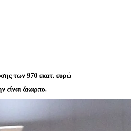
όσης των 970 εκατ. ευρώ
ν είναι άκαρπο.