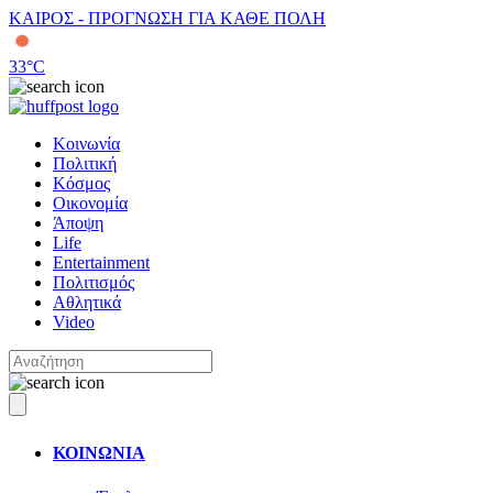
ΚΑΙΡΟΣ - ΠΡΟΓΝΩΣΗ ΓΙΑ ΚΑΘΕ ΠΟΛΗ
33
°C
Κοινωνία
Πολιτική
Κόσμος
Οικονομία
Άποψη
Life
Entertainment
Πολιτισμός
Αθλητικά
Video
ΚΟΙΝΩΝΙΑ