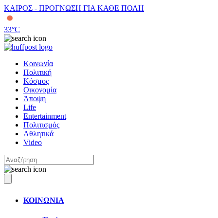
ΚΑΙΡΟΣ - ΠΡΟΓΝΩΣΗ ΓΙΑ ΚΑΘΕ ΠΟΛΗ
33
°C
Κοινωνία
Πολιτική
Κόσμος
Οικονομία
Άποψη
Life
Entertainment
Πολιτισμός
Αθλητικά
Video
ΚΟΙΝΩΝΙΑ