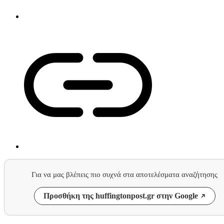
Για να μας βλέπεις πιο συχνά στα αποτελέσματα αναζήτησης
Προσθήκη της huffingtonpost.gr στην Google