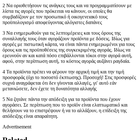
2 Να οριοθετήσουν τις ανάγκες τους και να προγραμματίσουν με
λίστα τις αγορές που πρόκειται να κάνουν, οι οποίες θα
συμβαδίζουν με τον προσωπικό ή οικογενειακό τους
προϋπολογισμό αποφεύγοντας αλόγιστες δαπάνες
3 Να ενημερωθούν για τις λεπτομέρειες και τους όρους της
συναλλαγής τους όταν αγοράζουν προϊόντα με δόσεις. Ιδίως για
αγορές με πιστωτική κάρτα, να είναι πάντα ενημερωμένοι για τους
όρους και τις προϋποθέσεις της συγκεκριμένης αγοράς. Ιδίως να
ερευνούν αν και κατά πόσο επιβάλλονται τόκοι στην αγορά αυτή,
αφού, στην περίπτωση αυτή, το κόστος αγοράς αυξάνει ραγδαία.
4 Τα προϊόντα πρέπει να φέρουν την αρχική τιμή και την τιμή
προσφοράς (όχι το ποσοστό έκπτωσης). Προσοχή! Στις προσφορές
συχνά αναγράφεται ότι δεν γίνονται αλλαγές, γι′ αυτό εάν
μετανιώσετε, δεν έχετε τη δυνατότητα αλλαγής
5 Να ζητάνε πάντα την απόδειξη για τα προϊόντα που έχουν
αγοράσει. Σε περίπτωση που το προϊόν είναι ελαττωματικό και
θελήσουν να το επιστρέψουν ή να το αλλάξουν, η επίδειξη της
απόδειξης είναι απαραίτητη.
Advertisement
Related…