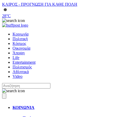
ΚΑΙΡΟΣ - ΠΡΟΓΝΩΣΗ ΓΙΑ ΚΑΘΕ ΠΟΛΗ
28
°C
Κοινωνία
Πολιτική
Κόσμος
Οικονομία
Άποψη
Life
Entertainment
Πολιτισμός
Αθλητικά
Video
ΚΟΙΝΩΝΙΑ