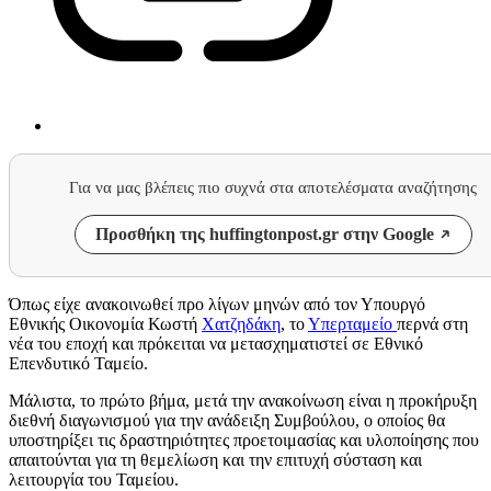
Για να μας βλέπεις πιο συχνά στα αποτελέσματα αναζήτησης
Προσθήκη της huffingtonpost.gr στην Google
Όπως είχε ανακοινωθεί προ λίγων μηνών από τον Υπουργό
Εθνικής Οικονομία Κωστή
Χατζηδάκη
, το
Υπερταμείο
περνά στη
νέα του εποχή και πρόκειται να μετασχηματιστεί σε Εθνικό
Επενδυτικό Ταμείο.
Μάλιστα, το πρώτο βήμα, μετά την ανακοίνωση είναι η προκήρυξη
διεθνή διαγωνισμού για την ανάδειξη Συμβούλου, ο οποίος θα
υποστηρίξει τις δραστηριότητες προετοιμασίας και υλοποίησης που
απαιτούνται για τη θεμελίωση και την επιτυχή σύσταση και
λειτουργία του Ταμείου.