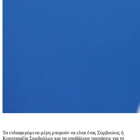
Τα ενδιαφερόμενα μέρη μπορούν να είναι ένας Σύμβουλος ή
Κοινοπραξία Συμβούλων και να υποβάλουν προτάσεις για τη