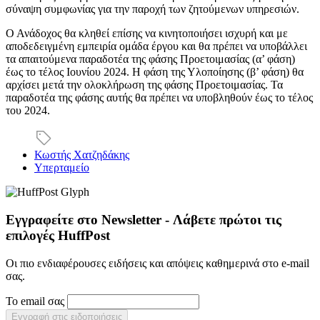
σύναψη συμφωνίας για την παροχή των ζητούμενων υπηρεσιών.
Ο Ανάδοχος θα κληθεί επίσης να κινητοποιήσει ισχυρή και με
αποδεδειγμένη εμπειρία ομάδα έργου και θα πρέπει να υποβάλλει
τα απαιτούμενα παραδοτέα της φάσης Προετοιμασίας (α’ φάση)
έως το τέλος Ιουνίου 2024. Η φάση της Υλοποίησης (β’ φάση) θα
αρχίσει μετά την ολοκλήρωση της φάσης Προετοιμασίας. Τα
παραδοτέα της φάσης αυτής θα πρέπει να υποβληθούν έως το τέλος
του 2024.
Κωστής Χατζηδάκης
Υπερταμείο
Εγγραφείτε στο Newsletter - Λάβετε πρώτοι τις
επιλογές HuffPost
Οι πιο ενδιαφέρουσες ειδήσεις και απόψεις καθημερινά στο e-mail
σας.
Το email σας
Εγγραφή στις ειδοποιήσεις