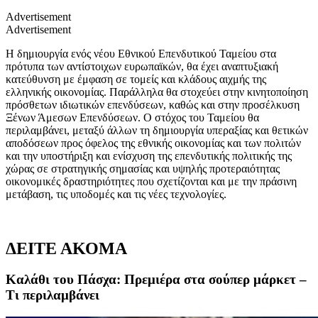
Advertisement
Advertisement
Η δημιουργία ενός νέου Εθνικού Επενδυτικού Ταμείου στα
πρότυπα των αντίστοιχων ευρωπαϊκών, θα έχει αναπτυξιακή
κατεύθυνση με έμφαση σε τομείς και κλάδους αιχμής της
ελληνικής οικονομίας. Παράλληλα θα στοχεύει στην κινητοποίηση
πρόσθετων ιδιωτικών επενδύσεων, καθώς και στην προσέλκυση
Ξένων Άμεσων Επενδύσεων. Ο στόχος του Ταμείου θα
περιλαμβάνει, μεταξύ άλλων τη δημιουργία υπεραξίας και θετικών
αποδόσεων προς όφελος της εθνικής οικονομίας και των πολιτών
και την υποστήριξη και ενίσχυση της επενδυτικής πολιτικής της
χώρας σε στρατηγικής σημασίας και υψηλής προτεραιότητας
οικονομικές δραστηριότητες που σχετίζονται και με την πράσινη
μετάβαση, τις υποδομές και τις νέες τεχνολογίες.
ΔΕΙΤΕ ΑΚΟΜΑ
Καλάθι του Πάσχα: Πρεμιέρα στα σούπερ μάρκετ –
Τι περιλαμβάνει