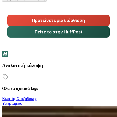
Προτείνετε μια διόρθωση
Πείτε το στην HuffPost
Αναλυτική κάλυψη
Όλα τα σχετικά tags
Κωστής Χατζηδάκης
Υπερταμείο