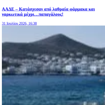
ΑΑΔΕ – Κατάσχεσαν από λαθραία φάρμακα και
ναρκωτικά μέχρι…παπαγάλους!
31 Ιουλίου 2026, 16:38