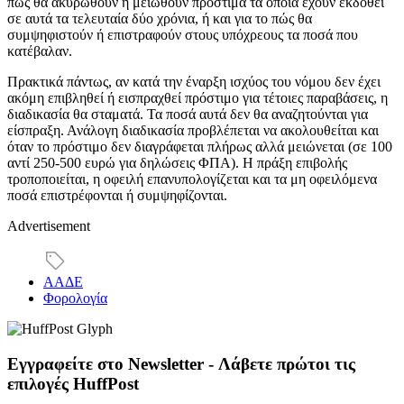
πώς θα ακυρωθούν ή μειωθούν πρόστιμα τα οποία έχουν εκδοθεί
σε αυτά τα τελευταία δύο χρόνια, ή και για το πώς θα
συμψηφιστούν ή επιστραφούν στους υπόχρεους τα ποσά που
κατέβαλαν.
Πρακτικά πάντως, αν κατά την έναρξη ισχύος του νόμου δεν έχει
ακόμη επιβληθεί ή εισπραχθεί πρόστιμο για τέτοιες παραβάσεις, η
διαδικασία θα σταματά. Τα ποσά αυτά δεν θα αναζητούνται για
είσπραξη. Ανάλογη διαδικασία προβλέπεται να ακολουθείται και
όταν το πρόστιμο δεν διαγράφεται πλήρως αλλά μειώνεται (σε 100
αντί 250-500 ευρώ για δηλώσεις ΦΠΑ). Η πράξη επιβολής
τροποποιείται, η οφειλή επανυπολογίζεται και τα μη οφειλόμενα
ποσά επιστρέφονται ή συμψηφίζονται.
Advertisement
ΑΑΔΕ
Φορολογία
Εγγραφείτε στο Newsletter - Λάβετε πρώτοι τις
επιλογές HuffPost