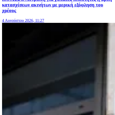
κατασχέσεων ακινήτων με μερική εξόφληση του
χρέους
4 Αυγούστου 2026, 11:27