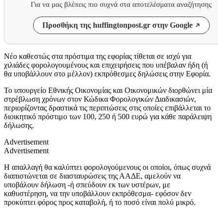
Για να μας βλέπεις πιο συχνά στα αποτελέσματα αναζήτησης
Προσθήκη της huffingtonpost.gr στην Google
Νέο καθεστώς στα πρόστιμα της εφορίας τίθεται σε ισχύ για
χιλιάδες φορολογουμένους και επιχειρήσεις που υπέβαλαν ήδη (ή
θα υποβάλλουν στο μέλλον) εκπρόθεσμες δηλώσεις στην Eφορία.
Το υπουργείο Εθνικής Οικονομίας και Οικονομικών διορθώνει μία
στρέβλωση χρόνων στον Κώδικα Φορολογικών Διαδικασιών,
περιορίζοντας δραστικά τις περιπτώσεις στις οποίες επιβάλλεται το
διοικητικό πρόστιμο των 100, 250 ή 500 ευρώ για κάθε παράλειψη
δήλωσης.
Advertisement
Advertisement
Η απαλλαγή θα καλύπτει φορολογούμενους οι οποίοι, όπως συχνά
διαπιστώνεται σε διασταυρώσεις της ΑΑΔΕ, αμελούν να
υποβάλουν δήλωση -ή σπεύδουν εκ των υστέρων, με
καθυστέρηση, να την υποβάλλουν εκπρόθεσμα- εφόσον δεν
προκύπτει φόρος προς καταβολή, ή το ποσό είναι πολύ μικρό.