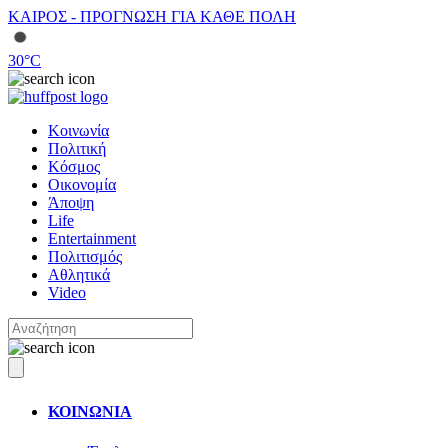
ΚΑΙΡΟΣ - ΠΡΟΓΝΩΣΗ ΓΙΑ ΚΑΘΕ ΠΟΛΗ
30
°C
Κοινωνία
Πολιτική
Κόσμος
Οικονομία
Άποψη
Life
Entertainment
Πολιτισμός
Αθλητικά
Video
ΚΟΙΝΩΝΙΑ