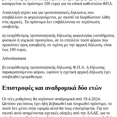
καταργείται το πρόστιμο 100 ευρώ για τα ειδικά καθεστώτα ΦΠΑ.
Απαλλαγή ισχύει και για τροποποιητικές δηλώσεις που
υποβάλλουν οι φορολογούμενοι, με σκοπό να διορθώσουν λάθη
στις αρχικές. Τα πρόστιμα δεν επιβάλλονται σε περίπτωση
υποβολής:
α) εκπρόθεσμης τροποποιητικής δήλωσης φορολογίας εισοδήματος
φυσικού ή νομικού προσώπου, αν το επιπλέον ποσό φόρου που
προκύπτει προς καταβολή, σε σχέση με την αρχική δήλωση, είναι
έως 100 ευρώ,
Advertisement
β) εκπρόθεσμης τροποποιητικής δήλωσης Φ.Π.Α. ή δήλωσης
παρακρατούμενου φόρου, εφόσον η σχετική αρχική δήλωση έχει
υποβληθεί εμπρόθεσμα.
Επιστροφές και αναδρομικά δύο ετών
Οι νέες ρυθμίσεις θα ισχύσουν αναδρομικά από 19.4.2024.
Ωστόσο για όσους έχει ήδη βεβαιωθεί και πληρωθεί πρόστιμο, το
ποσό δεν μένει στην εφορία αλλά θα τους επιστρέφεται. Για τον
σκοπό αυτό αναμένονται σχετικές οδηγίες από την ΑΑΔΕ, για το