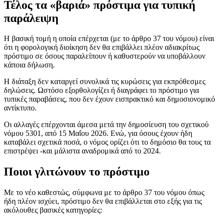
Τέλος τα «βαριά» πρόστιμα για τυπική
παράλειψη
Η βασική τομή η οποία επέρχεται (με το άρθρο 37 του νόμου) είναι
ότι η φορολογική διοίκηση δεν θα επιβάλλει πλέον αδιακρίτως
πρόστιμο σε όσους παραλείπουν ή καθυστερούν να υποβάλλουν
κάποια δήλωση.
Η διάταξη δεν καταργεί συνολικά τις κυρώσεις για εκπρόθεσμες
δηλώσεις. Ωστόσο εξορθολογίζει ή διαγράφει το πρόστιμο για
τυπικές παραβάσεις, που δεν έχουν εισπρακτικό και δημοσιονομικό
αντίκτυπο.
Οι αλλαγές επέρχονται άμεσα μετά την δημοσίευση του σχετικού
νόμου 5301, από 15 Μαΐου 2026. Ενώ, για όσους έχουν ήδη
καταβάλει σχετικά ποσά, ο νόμος ορίζει ότι το δημόσιο θα τους τα
επιστρέψει -και μάλιστα αναδρομικά από το 2024.
Ποιοι γλιτώνουν το πρόστιμο
Με το νέο καθεστώς, σύμφωνα με το άρθρο 37 του νόμου όπως
ήδη πλέον ισχύει, πρόστιμο δεν θα επιβάλλεται στο εξής για τις
ακόλουθες βασικές κατηγορίες: