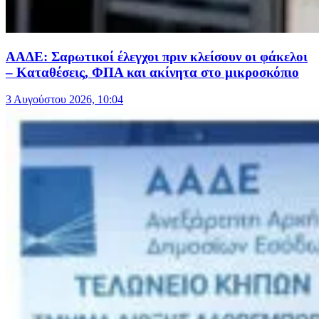
ΑΑΔΕ: Σαρωτικοί έλεγχοι πριν κλείσουν οι φάκελοι
– Καταθέσεις, ΦΠΑ και ακίνητα στο μικροσκόπιο
3 Αυγούστου 2026, 10:04