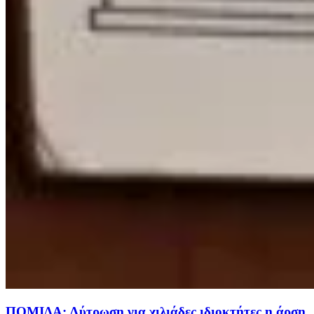
ΠΟΜΙΔΑ: Λύτρωση για χιλιάδες ιδιοκτήτες η άρση