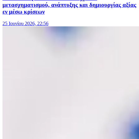
μετασχηματισμού, ανάπτυξης και δημιουργίας αξίας
εν μέσω κρίσεων
25 Ιουνίου 2026, 22:56