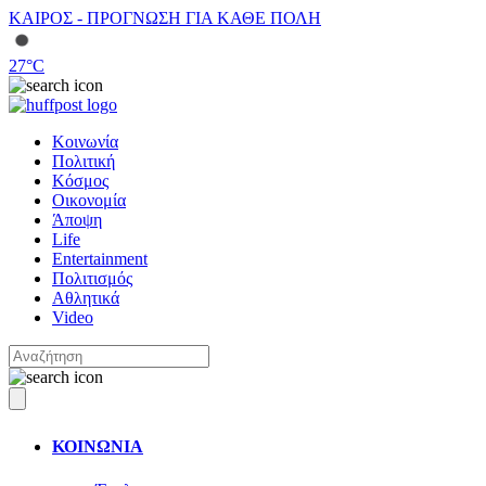
ΚΑΙΡΟΣ - ΠΡΟΓΝΩΣΗ ΓΙΑ ΚΑΘΕ ΠΟΛΗ
27
°C
Κοινωνία
Πολιτική
Κόσμος
Οικονομία
Άποψη
Life
Entertainment
Πολιτισμός
Αθλητικά
Video
ΚΟΙΝΩΝΙΑ