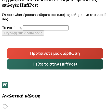
επιλογές HuffPost
Οι πιο ενδιαφέρουσες ειδήσεις και απόψεις καθημερινά στο e-mail
σας.
Το email σας
Εγγραφή στις ειδοποιήσεις
Προτείνετε μια διόρθωση
Πείτε το στην HuffPost
Αναλυτική κάλυψη