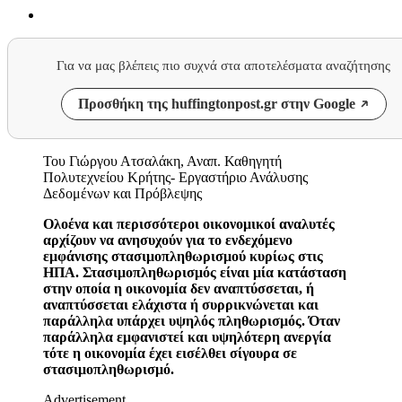
Για να μας βλέπεις πιο συχνά στα αποτελέσματα αναζήτησης
Προσθήκη της huffingtonpost.gr στην Google
Του Γιώργου Ατσαλάκη, Αναπ. Καθηγητή
Πολυτεχνείου Κρήτης- Εργαστήριο Ανάλυσης
Δεδομένων και Πρόβλεψης
Ολοένα και περισσότεροι οικονομικοί αναλυτές
αρχίζουν να ανησυχούν για το ενδεχόμενο
εμφάνισης στασιμοπληθωρισμού κυρίως στις
ΗΠΑ. Στασιμοπληθωρισμός είναι μία κατάσταση
στην οποία η οικονομία δεν αναπτύσσεται, ή
αναπτύσσεται ελάχιστα ή συρρικνώνεται και
παράλληλα υπάρχει υψηλός πληθωρισμός. Όταν
παράλληλα εμφανιστεί και υψηλότερη ανεργία
τότε η οικονομία έχει εισέλθει σίγουρα σε
στασιμοπληθωρισμό.
Advertisement