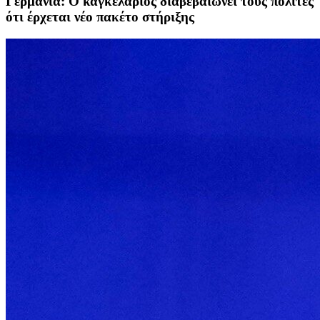
Γερμανία: Ο καγκελάριος διαβεβαιώνει τους πολίτες
ότι έρχεται νέο πακέτο στήριξης