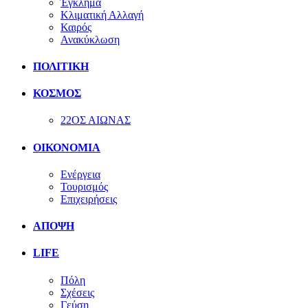
Έγκλημα
Κλιματική Αλλαγή
Καιρός
Ανακύκλωση
ΠΟΛΙΤΙΚΗ
ΚΟΣΜΟΣ
22ΟΣ ΑΙΩΝΑΣ
ΟΙΚΟΝΟΜΙΑ
Ενέργεια
Τουρισμός
Επιχειρήσεις
ΑΠΟΨΗ
LIFE
Πόλη
Σχέσεις
Γεύση