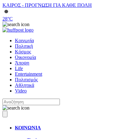
ΚΑΙΡΟΣ - ΠΡΟΓΝΩΣΗ ΓΙΑ ΚΑΘΕ ΠΟΛΗ
28
°C
Κοινωνία
Πολιτική
Κόσμος
Οικονομία
Άποψη
Life
Entertainment
Πολιτισμός
Αθλητικά
Video
ΚΟΙΝΩΝΙΑ