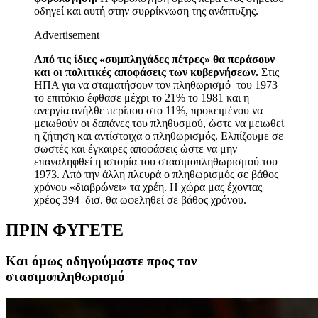
οδηγεί και αυτή στην συρρίκνωση της ανάπτυξης.
Advertisement
Από τις ίδιες «συμπληγάδες πέτρες» θα περάσουν
και οι πολιτικές αποφάσεις των κυβερνήσεων.
Στις
ΗΠΑ για να σταματήσουν τον πληθωρισμό του 1973
το επιτόκιο έφθασε μέχρι το 21% το 1981 και η
ανεργία ανήλθε περίπου στο 11%, προκειμένου να
μειωθούν οι δαπάνες του πληθυσμού, ώστε να μειωθεί
η ζήτηση και αντίστοιχα ο πληθωρισμός. Ελπίζουμε σε
σωστές και έγκαιρες αποφάσεις ώστε να μην
επαναληφθεί η ιστορία του στασιμοπληθωρισμού του
1973. Από την άλλη πλευρά ο πληθωρισμός σε βάθος
χρόνου «διαβρώνει» τα χρέη. Η χώρα μας έχοντας
χρέος 394 δισ. θα ωφεληθεί σε βάθος χρόνου.
ΠΡΙΝ ΦΥΓΕΤΕ
Και όμως οδηγούμαστε προς τον
στασιμοπληθωρισμό