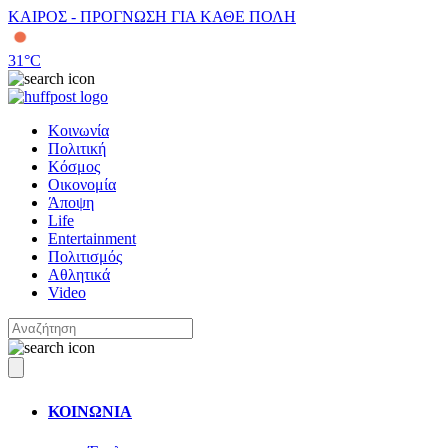
ΚΑΙΡΟΣ - ΠΡΟΓΝΩΣΗ ΓΙΑ ΚΑΘΕ ΠΟΛΗ
31
°C
Κοινωνία
Πολιτική
Κόσμος
Οικονομία
Άποψη
Life
Entertainment
Πολιτισμός
Αθλητικά
Video
ΚΟΙΝΩΝΙΑ