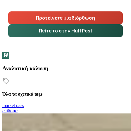
Προτείνετε μια διόρθωση
Πείτε το στην HuffPost
Αναλυτική κάλυψη
Όλα τα σχετικά tags
market pass
επίδομα