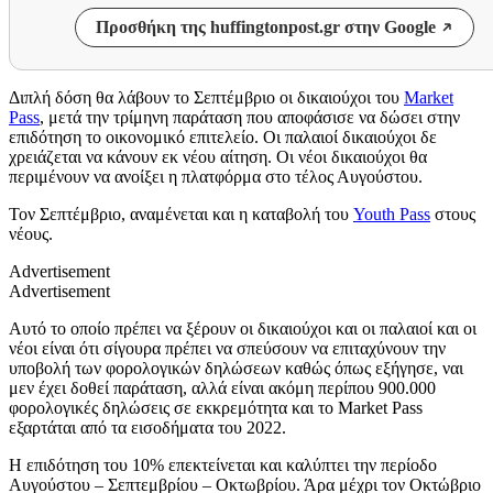
Προσθήκη της huffingtonpost.gr στην Google
Διπλή δόση θα λάβουν το Σεπτέμβριο οι δικαιούχοι του
Market
Pass
, μετά την τρίμηνη παράταση που αποφάσισε να δώσει στην
επιδότηση το οικονομικό επιτελείο. Οι παλαιοί δικαιούχοι δε
χρειάζεται να κάνουν εκ νέου αίτηση. Οι νέοι δικαιούχοι θα
περιμένουν να ανοίξει η πλατφόρμα στο τέλος Αυγούστου.
Τον Σεπτέμβριο, αναμένεται και η καταβολή του
Youth Pass
στους
νέους.
Advertisement
Advertisement
Aυτό το οποίο πρέπει να ξέρουν οι δικαιούχοι και οι παλαιοί και οι
νέοι είναι ότι σίγουρα πρέπει να σπεύσουν να επιταχύνουν την
υποβολή των φορολογικών δηλώσεων καθώς όπως εξήγησε, ναι
μεν έχει δοθεί παράταση, αλλά είναι ακόμη περίπου 900.000
φορολογικές δηλώσεις σε εκκρεμότητα και το Market Pass
εξαρτάται από τα εισοδήματα του 2022.
H επιδότηση του 10% επεκτείνεται και καλύπτει την περίοδο
Αυγούστου – Σεπτεμβρίου – Οκτωβρίου. Άρα μέχρι τον Οκτώβριο