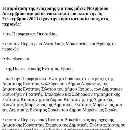
Η παράταση της ενίσχυσης για τους μήνες Νοεμβρίου –
Δεκεμβρίου αφορά σε νοικοκυριά που κατά την 5η
Σεπτεμβρίου 2023 είχαν την κύρια κατοικία τους, στις
περιοχές:
• της Περιφέρειας Θεσσαλίας,
• από την Περιφέρεια Ανατολικής Μακεδονίας και Θράκης σε
περιοχές:
Advertisement
– της Περιφερειακής Ενότητας Έβρου,
– από την Περιφερειακή Ενότητα Ροδόπης στις περιοχές της
Δημοτικής Ενότητας Φιλλύρας του Δήμου Αρριανών, της
Δημοτικής Ενότητας Σώστου του Δήμου Ιάσμου, των Δημοτικών
Κοινοτήτων Γρατινής, Στυλαρίου και Σιδηράδων της Δημοτικής
Ενότητας Κομοτηνής του Δήμου Κομοτηνής, της Δημοτικής
Κοινότητας Μαρώνειας της Δημοτικής Ενότητας Μαρώνειας, και
της Δημοτικής Ενότητας Σαπών του Δήμου Μαρώνειας Σαπών,
• από την Περιφερειακή Ενότητα Βοιωτίας στις περιοχές της
Δημοτικής Κοινότητας Στειρίου της Δημοτικής Ενότητας Διστόμου