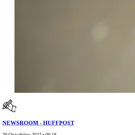
NEWSROOM - HUFFPOST
20 Οκτωβρίου 2023 • 06:18