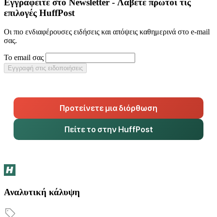
Εγγραφείτε στο Newsletter - Λάβετε πρώτοι τις
επιλογές HuffPost
Οι πιο ενδιαφέρουσες ειδήσεις και απόψεις καθημερινά στο e-mail
σας.
Το email σας
Εγγραφή στις ειδοποιήσεις
Προτείνετε μια διόρθωση
Πείτε το στην HuffPost
Αναλυτική κάλυψη