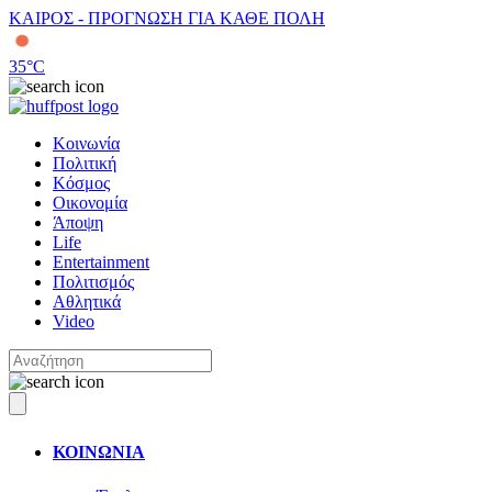
ΚΑΙΡΟΣ - ΠΡΟΓΝΩΣΗ ΓΙΑ ΚΑΘΕ ΠΟΛΗ
35
°C
Κοινωνία
Πολιτική
Κόσμος
Οικονομία
Άποψη
Life
Entertainment
Πολιτισμός
Αθλητικά
Video
ΚΟΙΝΩΝΙΑ