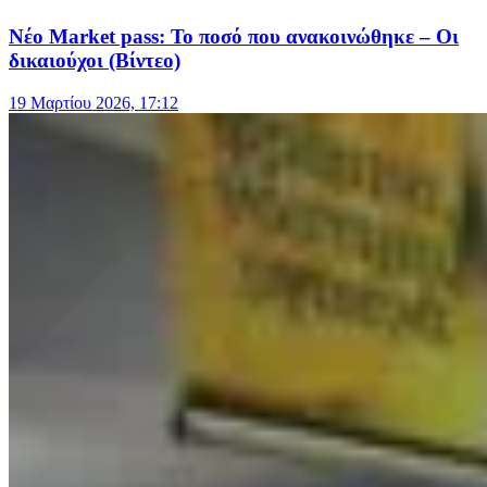
Νέο Market pass: Το ποσό που ανακοινώθηκε – Οι
δικαιούχοι (Βίντεο)
19 Μαρτίου 2026, 17:12