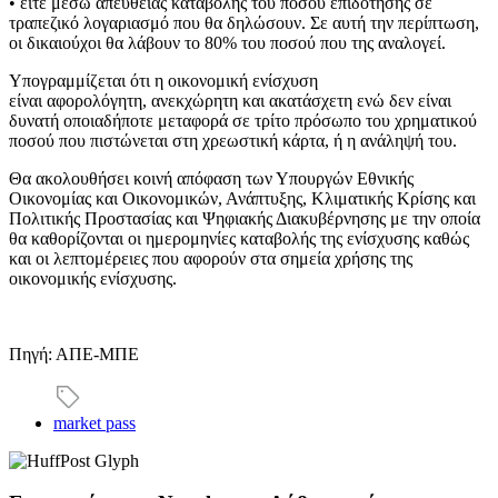
• είτε μέσω απευθείας καταβολής του ποσού επιδότησης σε
τραπεζικό λογαριασμό που θα δηλώσουν. Σε αυτή την περίπτωση,
οι δικαιούχοι θα λάβουν το 80% του ποσού που της αναλογεί.
Υπογραμμίζεται ότι η οικονομική ενίσχυση
είναι αφορολόγητη, ανεκχώρητη και ακατάσχετη ενώ δεν είναι
δυνατή οποιαδήποτε μεταφορά σε τρίτο πρόσωπο του χρηματικού
ποσού που πιστώνεται στη χρεωστική κάρτα, ή η ανάληψή του.
Θα ακολουθήσει κοινή απόφαση των Υπουργών Εθνικής
Οικονομίας και Οικονομικών, Ανάπτυξης, Κλιματικής Κρίσης και
Πολιτικής Προστασίας και Ψηφιακής Διακυβέρνησης με την οποία
θα καθορίζονται οι ημερομηνίες καταβολής της ενίσχυσης καθώς
και οι λεπτομέρειες που αφορούν στα σημεία χρήσης της
οικονομικής ενίσχυσης.
Πηγή: ΑΠΕ-ΜΠΕ
market pass