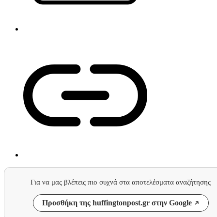
Για να μας βλέπεις πιο συχνά στα αποτελέσματα αναζήτησης
Προσθήκη της huffingtonpost.gr στην Google