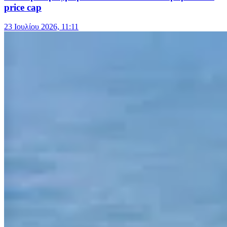
price cap
23 Ιουλίου 2026, 11:11