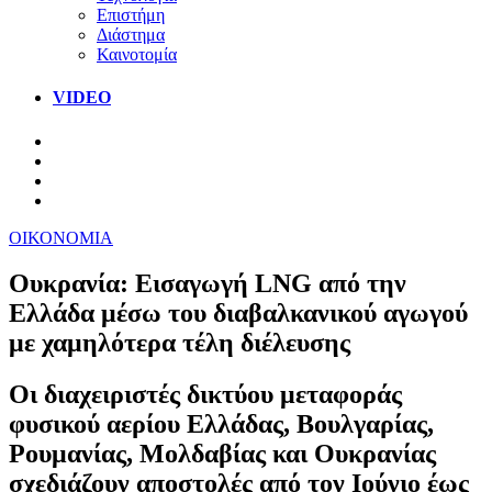
Επιστήμη
Διάστημα
Καινοτομία
VIDEO
ΟΙΚΟΝΟΜΙΑ
Ουκρανία: Εισαγωγή LNG από την
Ελλάδα μέσω του διαβαλκανικού αγωγού
με χαμηλότερα τέλη διέλευσης
Οι διαχειριστές δικτύου μεταφοράς
φυσικού αερίου Ελλάδας, Βουλγαρίας,
Ρουμανίας, Μολδαβίας και Ουκρανίας
σχεδιάζουν αποστολές από τον Ιούνιο έως