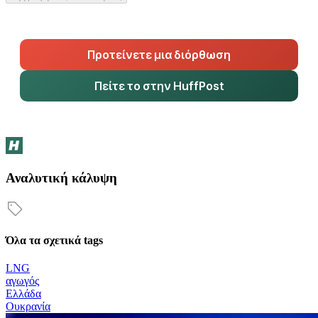
Προτείνετε μια διόρθωση
Πείτε το στην HuffPost
Αναλυτική κάλυψη
Όλα τα σχετικά tags
LNG
αγωγός
Ελλάδα
Ουκρανία