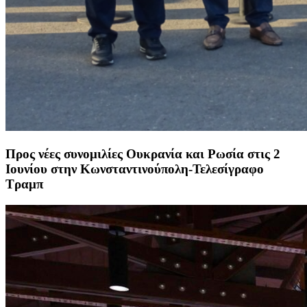
Προς νέες συνομιλίες Ουκρανία και Ρωσία στις 2
Ιουνίου στην Κωνσταντινούπολη-Τελεσίγραφο
Τραμπ