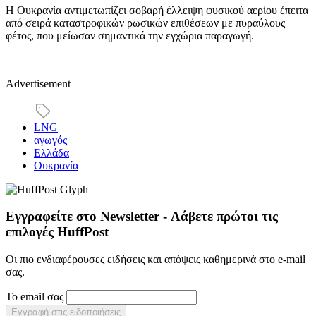
Η Ουκρανία αντιμετωπίζει σοβαρή έλλειψη φυσικού αερίου έπειτα
από σειρά καταστροφικών ρωσικών επιθέσεων με πυραύλους
φέτος, που μείωσαν σημαντικά την εγχώρια παραγωγή.
Advertisement
LNG
αγωγός
Ελλάδα
Ουκρανία
Εγγραφείτε στο Newsletter - Λάβετε πρώτοι τις
επιλογές HuffPost
Οι πιο ενδιαφέρουσες ειδήσεις και απόψεις καθημερινά στο e-mail
σας.
Το email σας
Εγγραφή στις ειδοποιήσεις