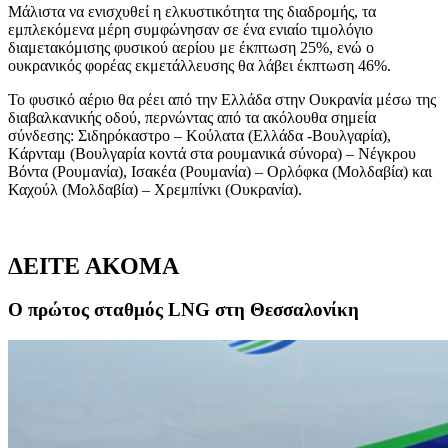
Μάλιστα να ενισχυθεί η ελκυστικότητα της διαδρομής, τα
εμπλεκόμενα μέρη συμφώνησαν σε ένα ενιαίο τιμολόγιο
διαμετακόμισης φυσικού αερίου με έκπτωση 25%, ενώ ο
ουκρανικός φορέας εκμετάλλευσης θα λάβει έκπτωση 46%.
Το φυσικό αέριο θα ρέει από την Ελλάδα στην Ουκρανία μέσω της
διαβαλκανικής οδού, περνώντας από τα ακόλουθα σημεία
σύνδεσης: Σιδηρόκαστρο – Kούλατα (Ελλάδα -Βουλγαρία),
Kάρνταμ (Βουλγαρία κοντά στα ρουμανικά σύνορα) – Nέγκρου
Βόντα (Ρουμανία), Iσακέα (Ρουμανία) – Oρλόφκα (Μολδαβία) και
Καχούλ (Μολδαβία) – Χρεμπίνκι (Ουκρανία).
ΔΕΙΤΕ ΑΚΟΜΑ
Ο πρώτος σταθμός LNG στη Θεσσαλονίκη