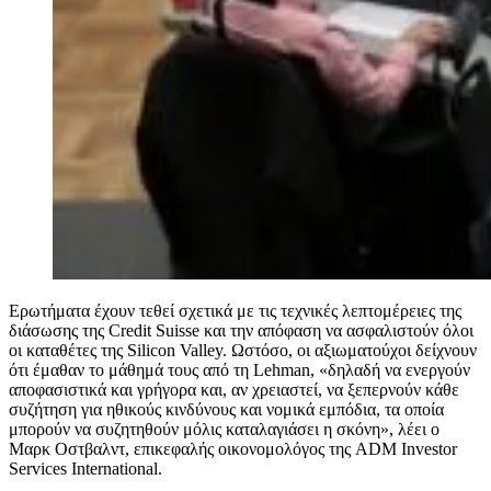
Ερωτήματα έχουν τεθεί σχετικά με τις τεχνικές λεπτομέρειες της
διάσωσης της Credit Suisse και την απόφαση να ασφαλιστούν όλοι
οι καταθέτες της Silicon Valley. Ωστόσο, οι αξιωματούχοι δείχνουν
ότι έμαθαν το μάθημά τους από τη Lehman, «δηλαδή να ενεργούν
αποφασιστικά και γρήγορα και, αν χρειαστεί, να ξεπερνούν κάθε
συζήτηση για ηθικούς κινδύνους και νομικά εμπόδια, τα οποία
μπορούν να συζητηθούν μόλις καταλαγιάσει η σκόνη», λέει ο
Μαρκ Οστβαλντ, επικεφαλής οικονομολόγος της ADM Investor
Services International.