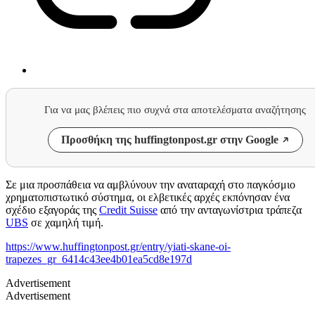
Για να μας βλέπεις πιο συχνά στα αποτελέσματα αναζήτησης
Προσθήκη της huffingtonpost.gr στην Google
Σε μια προσπάθεια να αμβλύνουν την αναταραχή στο παγκόσμιο
χρηματοπιστωτικό σύστημα, οι ελβετικές αρχές εκπόνησαν ένα
σχέδιο εξαγοράς της
Credit Suisse
από την ανταγωνίστρια τράπεζα
UBS
σε χαμηλή τιμή.
https://www.huffingtonpost.gr/entry/yiati-skane-oi-
trapezes_gr_6414c43ee4b01ea5cd8e197d
Advertisement
Advertisement