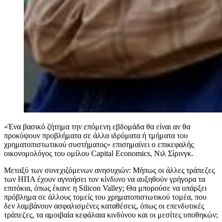
«Ένα βασικό ζήτημα την επόμενη εβδομάδα θα είναι αν θα
προκύψουν προβλήματα σε άλλα ιδρύματα ή τμήματα του
χρηματοπιστωτικού συστήματος» επισημαίνει ο επικεφαλής
οικονομολόγος του ομίλου Capital Economics, Νιλ Σίρινγκ.
Μεταξύ των συνεχιζόμενων ανησυχιών: Μήπως οι άλλες τράπεζες
των ΗΠΑ έχουν αγνοήσει τον κίνδυνο να αυξηθούν γρήγορα τα
επιτόκια, όπως έκανε η Silicon Valley; Θα μπορούσε να υπάρξει
πρόβλημα σε άλλους τομείς του χρηματοπιστωτικού τομέα, που
δεν λαμβάνουν ασφαλισμένες καταθέσεις, όπως οι επενδυτικές
τράπεζες, τα αμοιβαία κεφάλαια κινδύνου και οι μεσίτες υποθηκών;