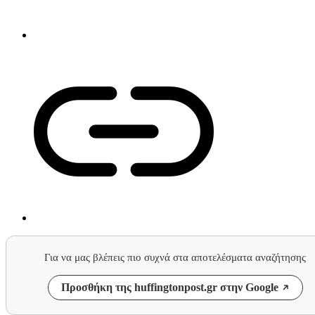
Για να μας βλέπεις πιο συχνά στα αποτελέσματα αναζήτησης
Προσθήκη της huffingtonpost.gr στην Google