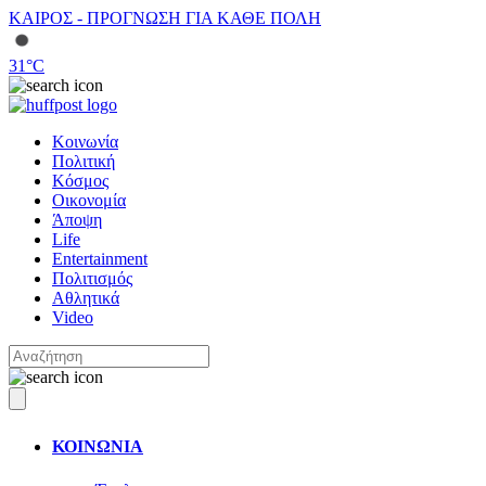
ΚΑΙΡΟΣ - ΠΡΟΓΝΩΣΗ ΓΙΑ ΚΑΘΕ ΠΟΛΗ
31
°C
Κοινωνία
Πολιτική
Κόσμος
Οικονομία
Άποψη
Life
Entertainment
Πολιτισμός
Αθλητικά
Video
ΚΟΙΝΩΝΙΑ