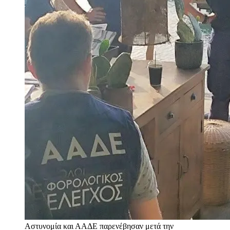
Αστυνομία και ΑΑΔΕ παρενέβησαν μετά την