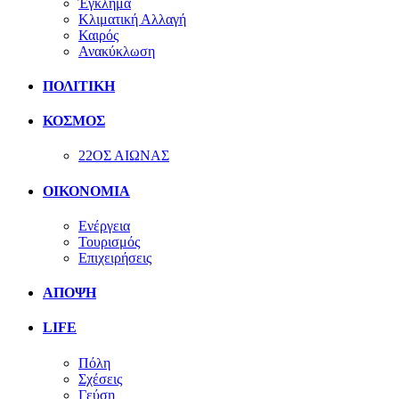
Έγκλημα
Κλιματική Αλλαγή
Καιρός
Ανακύκλωση
ΠΟΛΙΤΙΚΗ
ΚΟΣΜΟΣ
22ΟΣ ΑΙΩΝΑΣ
ΟΙΚΟΝΟΜΙΑ
Ενέργεια
Τουρισμός
Επιχειρήσεις
ΑΠΟΨΗ
LIFE
Πόλη
Σχέσεις
Γεύση