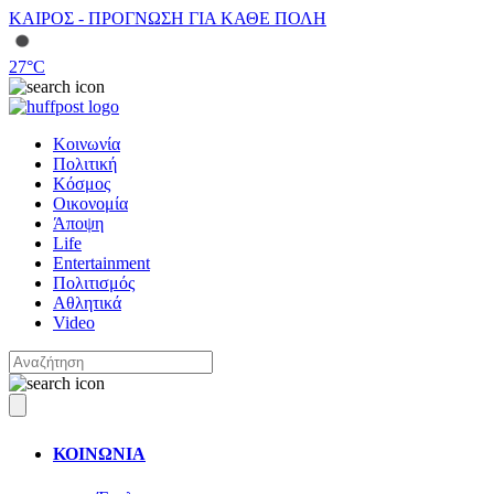
ΚΑΙΡΟΣ - ΠΡΟΓΝΩΣΗ ΓΙΑ ΚΑΘΕ ΠΟΛΗ
27
°C
Κοινωνία
Πολιτική
Κόσμος
Οικονομία
Άποψη
Life
Entertainment
Πολιτισμός
Αθλητικά
Video
ΚΟΙΝΩΝΙΑ