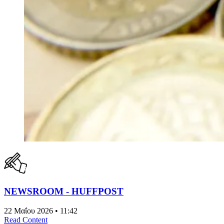
NEWSROOM - HUFFPOST
22 Μαΐου 2026 • 11:42
Read Content