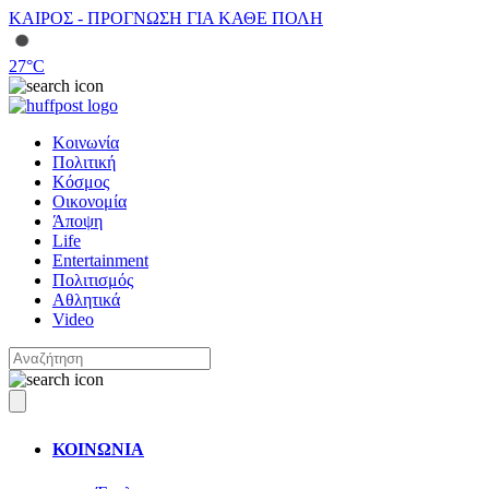
ΚΑΙΡΟΣ - ΠΡΟΓΝΩΣΗ ΓΙΑ ΚΑΘΕ ΠΟΛΗ
27
°C
Κοινωνία
Πολιτική
Κόσμος
Οικονομία
Άποψη
Life
Entertainment
Πολιτισμός
Αθλητικά
Video
ΚΟΙΝΩΝΙΑ