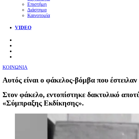
Επιστήμη
Διάστημα
Καινοτομία
VIDEO
ΚΟΙΝΩΝΙΑ
Αυτός είναι ο φάκελος-βόμβα που έστειλα
Στον φάκελο, εντοπίστηκε δακτυλικό αποτ
«Σύμπραξης Εκδίκησης».