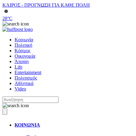
ΚΑΙΡΟΣ - ΠΡΟΓΝΩΣΗ ΓΙΑ ΚΑΘΕ ΠΟΛΗ
28
°C
Κοινωνία
Πολιτική
Κόσμος
Οικονομία
Άποψη
Life
Entertainment
Πολιτισμός
Αθλητικά
Video
ΚΟΙΝΩΝΙΑ