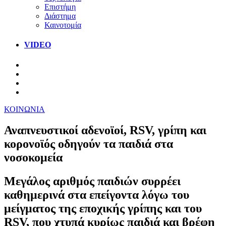
Επιστήμη
Διάστημα
Καινοτομία
VIDEO
ΚΟΙΝΩΝΙΑ
Αναπνευστικοί αδενοϊοί, RSV, γρίπη και
κορονοϊός οδηγούν τα παιδιά στα
νοσοκομεία
Μεγάλος αριθμός παιδιών συρρέει
καθημερινά στα επείγοντα λόγω του
μείγματος της εποχικής γρίπης και του
RSV, που χτυπά κυρίως παιδιά και βρέφη