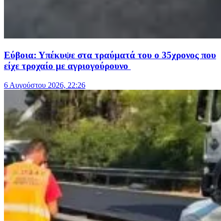
Εύβοια: Υπέκυψε στα τραύματά του ο 35χρονος που
είχε τροχαίο με αγριογούρουνο
6 Αυγούστου 2026, 22:26