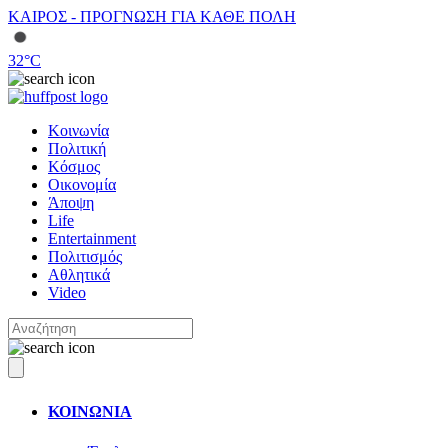
ΚΑΙΡΟΣ - ΠΡΟΓΝΩΣΗ ΓΙΑ ΚΑΘΕ ΠΟΛΗ
32
°C
Κοινωνία
Πολιτική
Κόσμος
Οικονομία
Άποψη
Life
Entertainment
Πολιτισμός
Αθλητικά
Video
ΚΟΙΝΩΝΙΑ