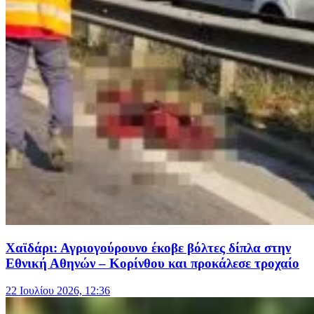
Χαϊδάρι: Αγριογούρουνο έκοβε βόλτες δίπλα στην
Εθνική Αθηνών – Κορίνθου και προκάλεσε τροχαίο
22 Ιουλίου 2026, 12:36