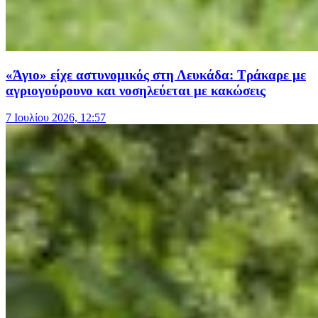
«Άγιο» είχε αστυνομικός στη Λευκάδα: Τράκαρε με
αγριογούρουνο και νοσηλεύεται με κακώσεις
7 Ιουλίου 2026, 12:57