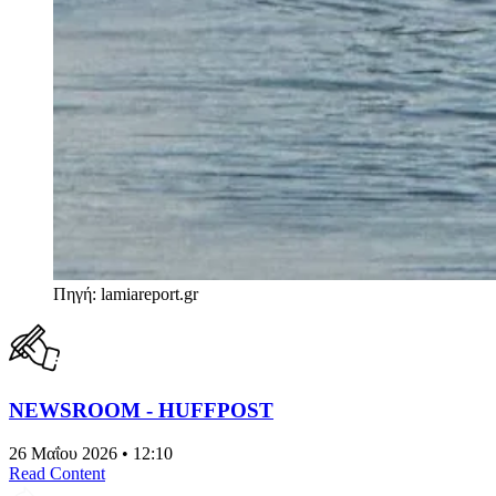
Πηγή: lamiareport.gr
NEWSROOM - HUFFPOST
26 Μαΐου 2026 • 12:10
Read Content