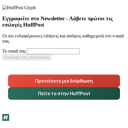
Εγγραφείτε στο Newsletter - Λάβετε πρώτοι τις
επιλογές HuffPost
Οι πιο ενδιαφέρουσες ειδήσεις και απόψεις καθημερινά στο e-mail
σας.
Το email σας
Εγγραφή στις ειδοποιήσεις
Προτείνετε μια διόρθωση
Πείτε το στην HuffPost