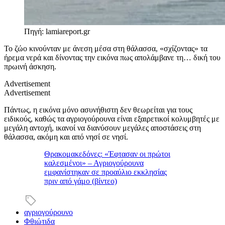
Πηγή: lamiareport.gr
Το ζώο κινούνταν με άνεση μέσα στη θάλασσα, «σχίζοντας» τα
ήρεμα νερά και δίνοντας την εικόνα πως απολάμβανε τη… δική του
πρωινή άσκηση.
Advertisement
Advertisement
Πάντως, η εικόνα μόνο ασυνήθιστη δεν θεωρείται για τους
ειδικούς, καθώς τα αγριογούρουνα είναι εξαιρετικοί κολυμβητές με
μεγάλη αντοχή, ικανοί να διανύσουν μεγάλες αποστάσεις στη
θάλασσα, ακόμη και από νησί σε νησί.
Θρακομακεδόνες: «Έφτασαν οι πρώτοι
καλεσμένοι» – Αγριογούρουνα
εμφανίστηκαν σε προαύλιο εκκλησίας
πριν από γάμο (βίντεο)
αγριογούρουνο
Φθιώτιδα