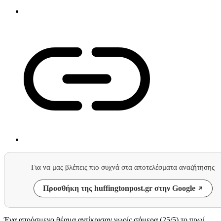
Για να μας βλέπεις πιο συχνά στα αποτελέσματα αναζήτησης
Προσθήκη της huffingtonpost.gr στην Google
Ένα απρόσμενο θέαμα αντίκρισαν νωρίς σήμερα (25/5) το πρωί