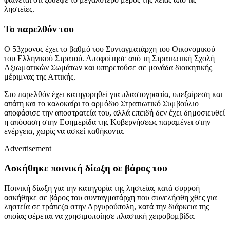
ληστείες.
Το παρελθόν του
Ο 53χρονος έχει το βαθμό του Συνταγματάρχη του Οικονομικού
του Ελληνικού Στρατού. Αποφοίτησε από τη Στρατιωτική Σχολή
Αξιωματικών Σωμάτων και υπηρετούσε σε μονάδα διοικητικής
μέριμνας της Αττικής.
Στο παρελθόν έχει κατηγορηθεί για πλαστογραφία, υπεξαίρεση και
απάτη και το καλοκαίρι το αρμόδιο Στρατιωτικό Συμβούλιο
αποφάσισε την αποστρατεία του, αλλά επειδή δεν έχει δημοσιευθεί
η απόφαση στην Εφημερίδα της Κυβερνήσεως παραμένει στην
ενέργεια, χωρίς να ασκεί καθήκοντα.
Advertisement
Ασκήθηκε ποινική δίωξη σε βάρος του
Ποινική δίωξη για την κατηγορία της ληστείας κατά συρροή
ασκήθηκε σε βάρος του συνταγματάρχη που συνελήφθη χθες για
ληστεία σε τράπεζα στην Αργυρούπολη, κατά την διάρκεια της
οποίας φέρεται να χρησιμοποίησε πλαστική χειροβομβίδα.