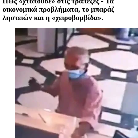
Πώς «χτυπούσε» στις τράπεζες - Τα
οικονομικά προβλήματα, το μπαράζ
ληστειών και η «χειροβομβίδα».