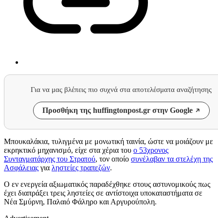
Για να μας βλέπεις πιο συχνά στα αποτελέσματα αναζήτησης
Προσθήκη της huffingtonpost.gr στην Google
Μπουκαλάκια, τυλιγμένα με μονωτική ταινία, ώστε να μοιάζουν με
εκρηκτικό μηχανισμό, είχε στα χέρια του
ο 53χρονος
Συνταγματάρχης του Στρατού
, τον οποίο
συνέλαβαν τα στελέχη της
Ασφάλειας
για
ληστείες τραπεζών
.
Ο εν ενεργεία αξιωματικός παραδέχθηκε στους αστυνομικούς πως
έχει διαπράξει τρεις ληστείες σε αντίστοιχα υποκαταστήματα σε
Νέα Σμύρνη, Παλαιό Φάληρο και Αργυρούπολη.