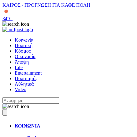
ΚΑΙΡΟΣ - ΠΡΟΓΝΩΣΗ ΓΙΑ ΚΑΘΕ ΠΟΛΗ
34
°C
Κοινωνία
Πολιτική
Κόσμος
Οικονομία
Άποψη
Life
Entertainment
Πολιτισμός
Αθλητικά
Video
ΚΟΙΝΩΝΙΑ