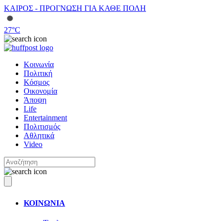
ΚΑΙΡΟΣ - ΠΡΟΓΝΩΣΗ ΓΙΑ ΚΑΘΕ ΠΟΛΗ
27
°C
Κοινωνία
Πολιτική
Κόσμος
Οικονομία
Άποψη
Life
Entertainment
Πολιτισμός
Αθλητικά
Video
ΚΟΙΝΩΝΙΑ