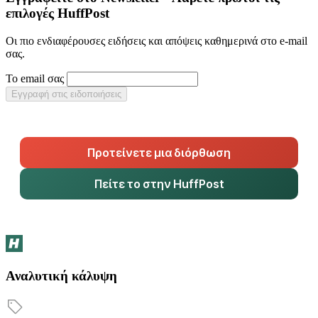
επιλογές HuffPost
Οι πιο ενδιαφέρουσες ειδήσεις και απόψεις καθημερινά στο e-mail
σας.
Το email σας
Εγγραφή στις ειδοποιήσεις
Προτείνετε μια διόρθωση
Πείτε το στην HuffPost
Αναλυτική κάλυψη