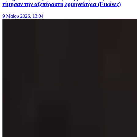
τίμησαν την αξεπέραστη ερμηνεύτρια (Εικόνες)
9 Μαΐου 2026, 13:04