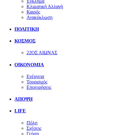
Έγκλημα
Κλιματική Αλλαγή
Καιρός
Ανακύκλωση
ΠΟΛΙΤΙΚΗ
ΚΟΣΜΟΣ
22ΟΣ ΑΙΩΝΑΣ
ΟΙΚΟΝΟΜΙΑ
Ενέργεια
Τουρισμός
Επιχειρήσεις
ΑΠΟΨΗ
LIFE
Πόλη
Σχέσεις
Γεύση