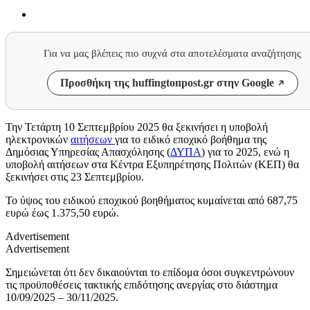
Για να μας βλέπεις πιο συχνά στα αποτελέσματα αναζήτησης
Προσθήκη της huffingtonpost.gr στην Google
Την Τετάρτη 10 Σεπτεμβρίου 2025 θα ξεκινήσει η υποβολή
ηλεκτρονικών
αιτήσεων
για το ειδικό εποχικό βοήθημα της
Δημόσιας Υπηρεσίας Απασχόλησης (
ΔΥΠΑ
) για το 2025, ενώ η
υποβολή αιτήσεων στα Κέντρα Εξυπηρέτησης Πολιτών (ΚΕΠ) θα
ξεκινήσει στις 23 Σεπτεμβρίου.
Το ύψος του ειδικού εποχικού βοηθήματος κυμαίνεται από 687,75
ευρώ έως 1.375,50 ευρώ.
Advertisement
Advertisement
Σημειώνεται ότι δεν δικαιούνται το επίδομα όσοι συγκεντρώνουν
τις προϋποθέσεις τακτικής επιδότησης ανεργίας στο διάστημα
10/09/2025 – 30/11/2025.