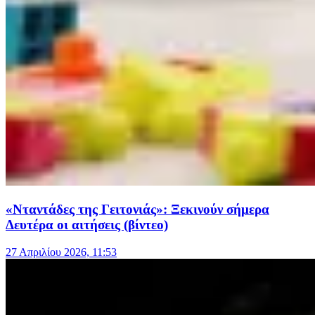
«Νταντάδες της Γειτονιάς»: Ξεκινούν σήμερα
Δευτέρα οι αιτήσεις (βίντεο)
27 Απριλίου 2026, 11:53