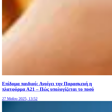
Επίδομα παιδιού: Ανοίγει την Παρασκευή η
πλατφόρμα Α21 – Πώς υπολογίζεται το ποσό
27 Μαΐου 2025, 13:52