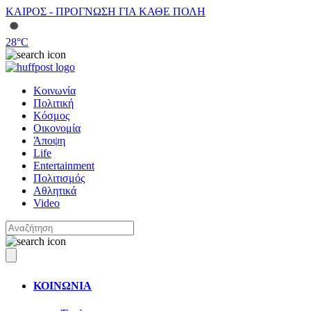
ΚΑΙΡΟΣ - ΠΡΟΓΝΩΣΗ ΓΙΑ ΚΑΘΕ ΠΟΛΗ
28
°C
Κοινωνία
Πολιτική
Κόσμος
Οικονομία
Άποψη
Life
Entertainment
Πολιτισμός
Αθλητικά
Video
ΚΟΙΝΩΝΙΑ