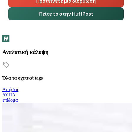
Προτείνετε μια διόρθωση
Πείτε το στην HuffPost
Αναλυτική κάλυψη
Όλα τα σχετικά tags
Αιτήσεις
ΔΥΠΑ
επίδομα