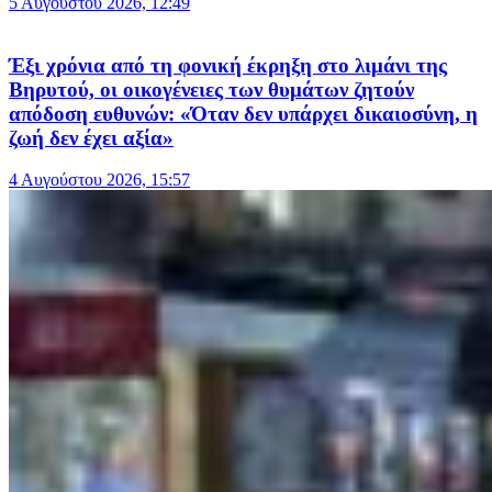
5 Αυγούστου 2026, 12:49
Έξι χρόνια από τη φονική έκρηξη στο λιμάνι της
Βηρυτού, οι οικογένειες των θυμάτων ζητούν
απόδοση ευθυνών: «Όταν δεν υπάρχει δικαιοσύνη, η
ζωή δεν έχει αξία»
4 Αυγούστου 2026, 15:57