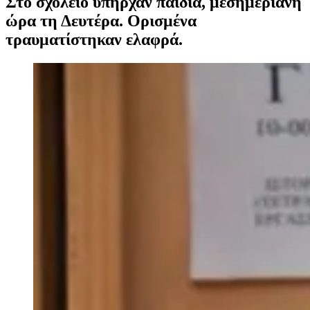
Στο σχολείο υπήρχαν παιδιά, μεσημεριανή
ώρα τη Δευτέρα. Ορισμένα
τραυματίστηκαν ελαφρά.