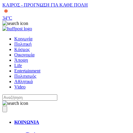
ΚΑΙΡΟΣ - ΠΡΟΓΝΩΣΗ ΓΙΑ ΚΑΘΕ ΠΟΛΗ
34
°C
Κοινωνία
Πολιτική
Κόσμος
Οικονομία
Άποψη
Life
Entertainment
Πολιτισμός
Αθλητικά
Video
ΚΟΙΝΩΝΙΑ