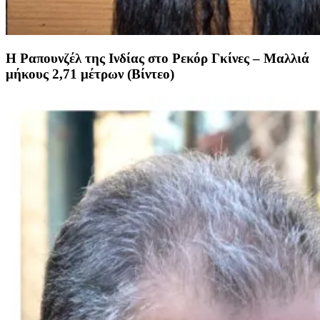
Η Ραπουνζέλ της Ινδίας στο Ρεκόρ Γκίνες – Μαλλιά
μήκους 2,71 μέτρων (Βίντεο)