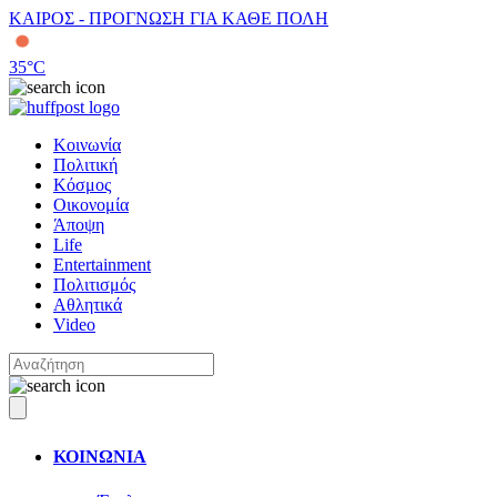
ΚΑΙΡΟΣ - ΠΡΟΓΝΩΣΗ ΓΙΑ ΚΑΘΕ ΠΟΛΗ
35
°C
Κοινωνία
Πολιτική
Κόσμος
Οικονομία
Άποψη
Life
Entertainment
Πολιτισμός
Αθλητικά
Video
ΚΟΙΝΩΝΙΑ