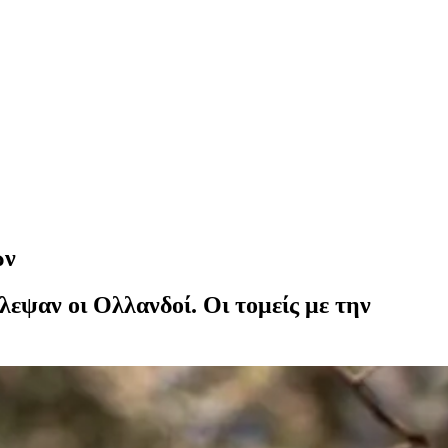
ών
λεψαν οι Ολλανδοί. Οι τομείς με την