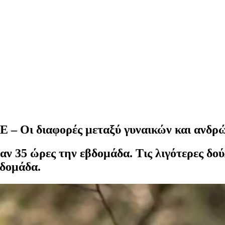
ΕΕ – Οι διαφορές μεταξύ γυναικών και ανδρ
αν 35 ώρες την εβδομάδα. Τις λιγότερες δού
βδομάδα.