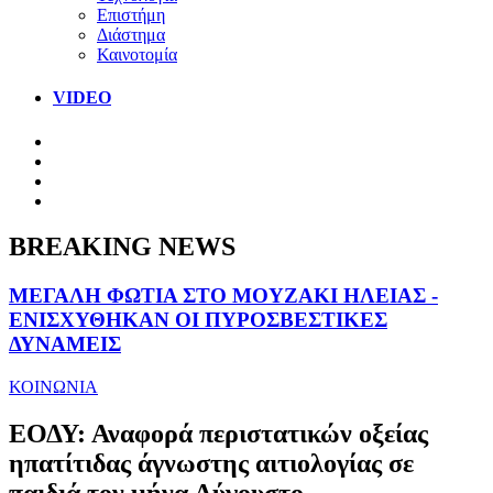
Επιστήμη
Διάστημα
Καινοτομία
VIDEO
BREAKING NEWS
ΜΕΓΑΛΗ ΦΩΤΙΑ ΣΤΟ ΜΟΥΖΑΚΙ ΗΛΕΙΑΣ -
ΕΝΙΣΧΥΘΗΚΑΝ ΟΙ ΠΥΡΟΣΒΕΣΤΙΚΕΣ
ΔΥΝΑΜΕΙΣ
ΚΟΙΝΩΝΙΑ
ΕΟΔΥ: Αναφορά περιστατικών οξείας
ηπατίτιδας άγνωστης αιτιολογίας σε
παιδιά τον μήνα Αύγουστο