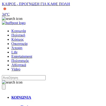
ΚΑΙΡΟΣ - ΠΡΟΓΝΩΣΗ ΓΙΑ ΚΑΘΕ ΠΟΛΗ
34
°C
Κοινωνία
Πολιτική
Κόσμος
Οικονομία
Άποψη
Life
Entertainment
Πολιτισμός
Αθλητικά
Video
ΚΟΙΝΩΝΙΑ