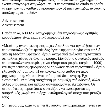
έχουν καταγραφεί στη χώρα μας 19 περιστατικά τα οποία πληρούν
τα κριτήρια του «πιθανού κρούσματος» οξείας ηπατίτιδας άγνωστης
αιτιολογίας σε παιδιά.»
Advertisement
Advertisement
Παράλληλα, ο ΕΟΔΥ υπογραμμίζει ότι παγκοσμίως ο αριθμός
κρουσμάτων είναι εξαιρετικά περιορισμένος:
«Μετά την ανακοίνωση στις αρχές Απριλίου για την αύξηση των
περιστατικών οξείας ηπατίτιδας άγνωστης αιτιολογίας στα παιδιά
από τη Μεγάλη Βρετανία, έχουν αναφερθεί ανάλογα περιστατικά
σε πολλές χώρες σε όλο τον κόσμο. Ωστόσο, ο συνολικός αριθμός
περιστατικών παγκοσμίως είναι εξαιρετικά μικρός (περίπου 1000)
και τις τελευταίες εβδομάδες οι δηλώσεις νέων περιστατικών έχουν
ελαττωθεί σημαντικά. Η αιτιολογία και οι παθογενετικοί
μηχανισμοί της νόσου είναι ακόμη υπό διερεύνηση. Έχει
εντοπιστεί μια πιθανή συσχέτιση με λοίμωξη από αδενοϊό, αλλά
άλλες υποθέσεις και πιθανοί συν-παράγοντες εξετάζονται. Οι
περισσότερες περιπτώσεις συνεχίζουν να αναφέρονται ως
σποραδικές, χωρίς να υπάρχει επιδημιολογική συσχέτιση μεταξύ
τους.
Στη χώρα μας, κατά το μήνα Αύγουστο, καταγράφηκαν πέντε νέα