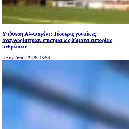
Υπόθεση Αλ-Φαγέντ: Τέσσερις γυναίκες
αναγνωρίστηκαν επίσημα ως θύματα εμπορίας
ανθρώπων
3 Αυγούστου 2026, 15:56