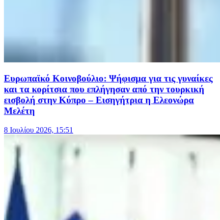
Ευρωπαϊκό Κοινοβούλιο: Ψήφισμα για τις γυναίκες
και τα κορίτσια που επλήγησαν από την τουρκική
εισβολή στην Κύπρο – Εισηγήτρια η Ελεονώρα
Μελέτη
8 Ιουλίου 2026, 15:51