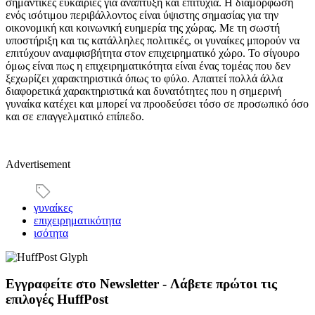
σημαντικές ευκαιρίες για ανάπτυξη και επιτυχία. Η διαμόρφωση
ενός ισότιμου περιβάλλοντος είναι ύψιστης σημασίας για την
οικονομική και κοινωνική ευημερία της χώρας. Με τη σωστή
υποστήριξη και τις κατάλληλες πολιτικές, οι γυναίκες μπορούν να
επιτύχουν αναμφισβήτητα στον επιχειρηματικό χώρο. Το σίγουρο
όμως είναι πως η επιχειρηματικότητα είναι ένας τομέας που δεν
ξεχωρίζει χαρακτηριστικά όπως το φύλο. Απαιτεί πολλά άλλα
διαφορετικά χαρακτηριστικά και δυνατότητες που η σημερινή
γυναίκα κατέχει και μπορεί να προοδεύσει τόσο σε προσωπικό όσο
και σε επαγγελματικό επίπεδο.
Advertisement
γυναίκες
επιχειρηματικότητα
ισότητα
Εγγραφείτε στο Newsletter - Λάβετε πρώτοι τις
επιλογές HuffPost