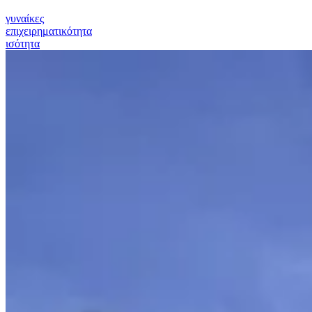
γυναίκες
επιχειρηματικότητα
ισότητα