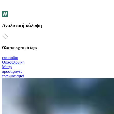
Αναλυτική κάλυψη
Όλα τα σχετικά tags
επεισόδιο
Θεσσαλονίκη
Μπαρ
προσαγωγές
τραυματισμοί