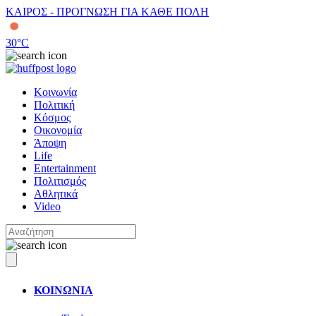
ΚΑΙΡΟΣ - ΠΡΟΓΝΩΣΗ ΓΙΑ ΚΑΘΕ ΠΟΛΗ
30
°C
Κοινωνία
Πολιτική
Κόσμος
Οικονομία
Άποψη
Life
Entertainment
Πολιτισμός
Αθλητικά
Video
ΚΟΙΝΩΝΙΑ