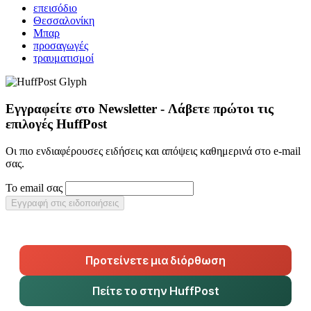
επεισόδιο
Θεσσαλονίκη
Μπαρ
προσαγωγές
τραυματισμοί
Εγγραφείτε στο Newsletter - Λάβετε πρώτοι τις
επιλογές HuffPost
Οι πιο ενδιαφέρουσες ειδήσεις και απόψεις καθημερινά στο e-mail
σας.
Το email σας
Εγγραφή στις ειδοποιήσεις
Προτείνετε μια διόρθωση
Πείτε το στην HuffPost