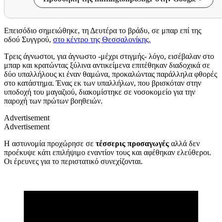
Επεισόδιο σημειώθηκε, τη Δευτέρα το βράδυ, σε μπαρ επί της
οδού Συγγρού,
στο κέντρο της Θεσσαλονίκης.
Τρεις άγνωστοι, για άγνωστο -μέχρι στιγμής- λόγο, εισέβαλαν στο
μπαρ και κρατώντας ξύλινα αντικείμενα επιτέθηκαν διαδοχικά σε
δύο υπαλλήλους κι έναν θαμώνα, προκαλώντας παράλληλα φθορές
στο κατάστημα. Ένας εκ των υπαλλήλων, που βρισκόταν στην
υποδοχή του μαγαζιού, διακομίστηκε σε νοσοκομείο για την
παροχή των πρώτων βοηθειών.
Advertisement
Advertisement
Η αστυνομία προχώρησε σε
τέσσερις προσαγωγές
αλλά δεν
προέκυψε κάτι επιλήψιμο εναντίον τους και αφέθηκαν ελεύθεροι.
Οι έρευνες για το περιστατικό συνεχίζονται.