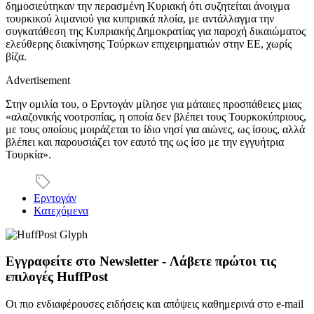
δημοσιεύτηκαν την περασμένη Κυριακή ότι συζητείται άνοιγμα
τουρκικού λιμανιού για κυπριακά πλοία, με αντάλλαγμα την
συγκατάθεση της Κυπριακής Δημοκρατίας για παροχή δικαιώματος
ελεύθερης διακίνησης Τούρκων επιχειρηματιών στην ΕΕ, χωρίς
βίζα.
Advertisement
Στην ομιλία του, ο Ερντογάν μίλησε για μάταιες προσπάθειες μιας
«αλαζονικής νοοτροπίας, η οποία δεν βλέπει τους Τουρκοκύπριους,
με τους οποίους μοιράζεται το ίδιο νησί για αιώνες, ως ίσους, αλλά
βλέπει και παρουσιάζει τον εαυτό της ως ίσο με την εγγυήτρια
Τουρκία».
Ερντογάν
Κατεχόμενα
Εγγραφείτε στο Newsletter - Λάβετε πρώτοι τις
επιλογές HuffPost
Οι πιο ενδιαφέρουσες ειδήσεις και απόψεις καθημερινά στο e-mail