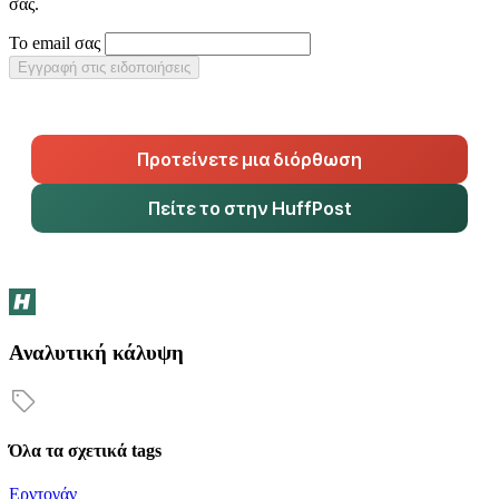
σας.
Το email σας
Εγγραφή στις ειδοποιήσεις
Προτείνετε μια διόρθωση
Πείτε το στην HuffPost
Αναλυτική κάλυψη
Όλα τα σχετικά tags
Ερντογάν