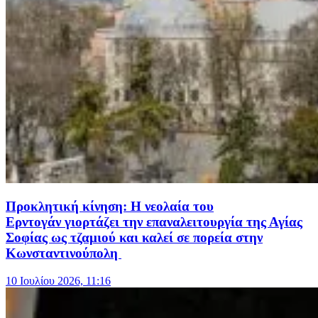
Προκλητική κίνηση: Η νεολαία του
Ερντογάν γιορτάζει την επαναλειτουργία της Αγίας
Σοφίας ως τζαμιού και καλεί σε πορεία στην
Κωνσταντινούπολη
10 Ιουλίου 2026, 11:16