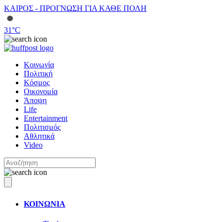
ΚΑΙΡΟΣ - ΠΡΟΓΝΩΣΗ ΓΙΑ ΚΑΘΕ ΠΟΛΗ
31
°C
Κοινωνία
Πολιτική
Κόσμος
Οικονομία
Άποψη
Life
Entertainment
Πολιτισμός
Αθλητικά
Video
ΚΟΙΝΩΝΙΑ