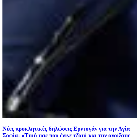
Νέες προκλητικές δηλώσεις Ερντογάν για την Αγία
Σοφία: «Τιμή μας που έγινε τζαμί και την ανοίξαμε