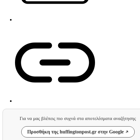
Για να μας βλέπεις πιο συχνά στα αποτελέσματα αναζήτησης
Προσθήκη της huffingtonpost.gr στην Google