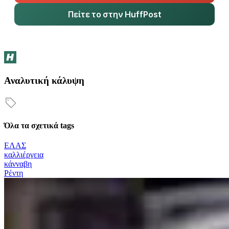
Πείτε το στην HuffPost
Αναλυτική κάλυψη
Όλα τα σχετικά tags
ΕΛΑΣ
καλλιέργεια
κάνναβη
Ρέντη