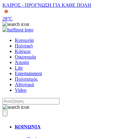
ΚΑΙΡΟΣ - ΠΡΟΓΝΩΣΗ ΓΙΑ ΚΑΘΕ ΠΟΛΗ
28
°C
Κοινωνία
Πολιτική
Κόσμος
Οικονομία
Άποψη
Life
Entertainment
Πολιτισμός
Αθλητικά
Video
ΚΟΙΝΩΝΙΑ