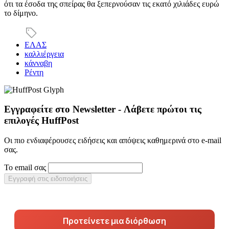
ότι τα έσοδα της σπείρας θα ξεπερνούσαν τις εκατό χιλιάδες ευρώ
το δίμηνο.
ΕΛΑΣ
καλλιέργεια
κάνναβη
Ρέντη
Εγγραφείτε στο Newsletter - Λάβετε πρώτοι τις
επιλογές HuffPost
Οι πιο ενδιαφέρουσες ειδήσεις και απόψεις καθημερινά στο e-mail
σας.
Το email σας
Εγγραφή στις ειδοποιήσεις
Προτείνετε μια διόρθωση