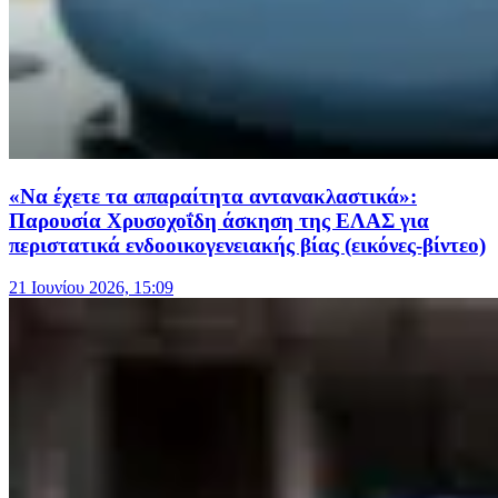
«Να έχετε τα απαραίτητα αντανακλαστικά»:
Παρουσία Χρυσοχοΐδη άσκηση της ΕΛΑΣ για
περιστατικά ενδοοικογενειακής βίας (εικόνες-βίντεο)
21 Ιουνίου 2026, 15:09