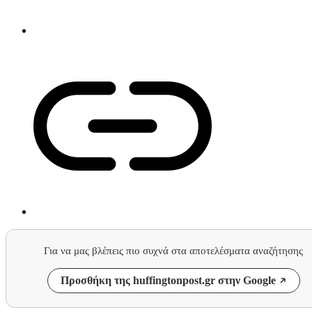
Για να μας βλέπεις πιο συχνά στα αποτελέσματα αναζήτησης
Προσθήκη της huffingtonpost.gr στην Google