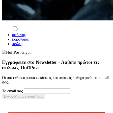
ασθενής
κορονοϊός
πρώτη
Εγγραφείτε στο Newsletter - Λάβετε πρώτοι τις
επιλογές HuffPost
Οι πιο ενδιαφέρουσες ειδήσεις και απόψεις καθημερινά στο e-mail
σας.
Το email σας
Εγγραφή στις ειδοποιήσεις