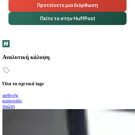
Προτείνετε μια διόρθωση
Πείτε το στην HuffPost
Αναλυτική κάλυψη
Όλα τα σχετικά tags
ασθενής
κορονοϊός
πρώτη