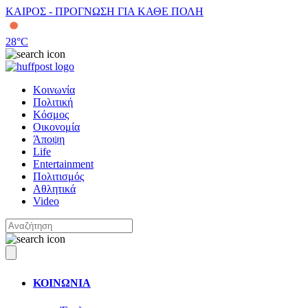
ΚΑΙΡΟΣ - ΠΡΟΓΝΩΣΗ ΓΙΑ ΚΑΘΕ ΠΟΛΗ
28
°C
Κοινωνία
Πολιτική
Κόσμος
Οικονομία
Άποψη
Life
Entertainment
Πολιτισμός
Αθλητικά
Video
ΚΟΙΝΩΝΙΑ