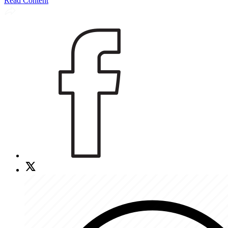
Read Content