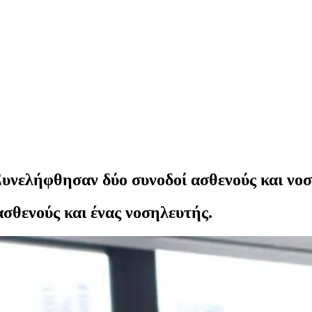
Συνελήφθησαν δύο συνοδοί ασθενούς και νο
ασθενούς και ένας νοσηλευτής.