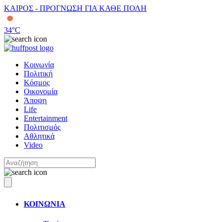
ΚΑΙΡΟΣ - ΠΡΟΓΝΩΣΗ ΓΙΑ ΚΑΘΕ ΠΟΛΗ
34
°C
Κοινωνία
Πολιτική
Κόσμος
Οικονομία
Άποψη
Life
Entertainment
Πολιτισμός
Αθλητικά
Video
ΚΟΙΝΩΝΙΑ