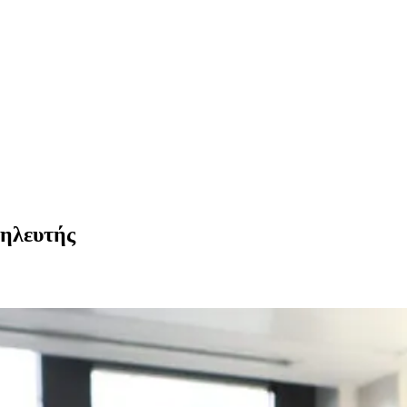
σηλευτής