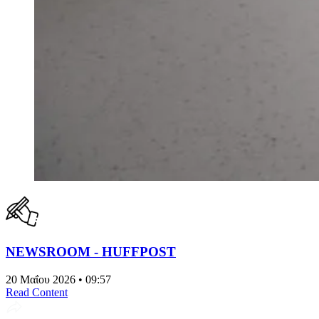
NEWSROOM - HUFFPOST
20 Μαΐου 2026 • 09:57
Read Content