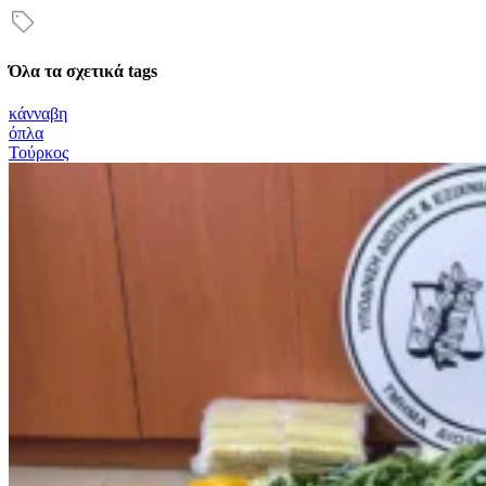
Όλα τα σχετικά tags
κάνναβη
όπλα
Τούρκος