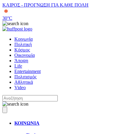
ΚΑΙΡΟΣ - ΠΡΟΓΝΩΣΗ ΓΙΑ ΚΑΘΕ ΠΟΛΗ
30
°C
Κοινωνία
Πολιτική
Κόσμος
Οικονομία
Άποψη
Life
Entertainment
Πολιτισμός
Αθλητικά
Video
ΚΟΙΝΩΝΙΑ