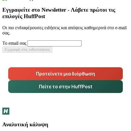
Εγγραφείτε στο Newsletter - Λάβετε πρώτοι τις
επιλογές HuffPost
Οι πιο ενδιαφέρουσες ειδήσεις και απόψεις καθημερινά στο e-mail
σας.
Το email σας
Εγγραφή στις ειδοποιήσεις
Προτείνετε μια διόρθωση
Πείτε το στην HuffPost
Αναλυτική κάλυψη