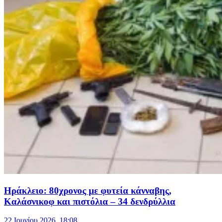
Ηράκλειο: 80χρονος με φυτεία κάνναβης,
Καλάσνικοφ και πιστόλια – 34 δενδρύλλια
22 Ιουνίου 2026, 18:08