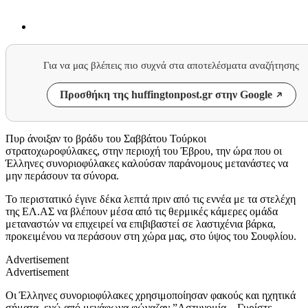
Για να μας βλέπεις πιο συχνά στα αποτελέσματα αναζήτησης
Προσθήκη της huffingtonpost.gr στην Google
Πυρ άνοιξαν το βράδυ του Σαββάτου Τούρκοι
στρατοχωροφύλακες, στην περιοχή του Έβρου, την ώρα που οι
Έλληνες συνοριοφύλακες καλούσαν παράνομους μετανάστες να
μην περάσουν τα σύνορα.
Το περιστατικό έγινε δέκα λεπτά πριν από τις εννέα με τα στελέχη
της ΕΛ.ΑΣ να βλέπουν μέσα από τις θερμικές κάμερες ομάδα
μεταναστών να επιχειρεί να επιβιβαστεί σε λαστιχένια βάρκα,
προκειμένου να περάσουν στη χώρα μας, στο ύψος του Σουφλίου.
Advertisement
Advertisement
Οι Έλληνες συνοριοφύλακες χρησιμοποίησαν φακούς και ηχητικά
σήματα, ενώ από μεγάφωνα φώναζαν ”Αστυνομία – Γυρίστε