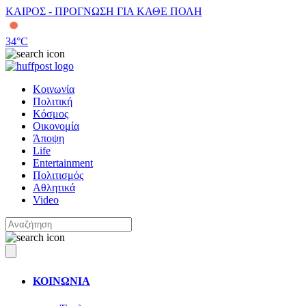
ΚΑΙΡΟΣ - ΠΡΟΓΝΩΣΗ ΓΙΑ ΚΑΘΕ ΠΟΛΗ
34
°C
Κοινωνία
Πολιτική
Κόσμος
Οικονομία
Άποψη
Life
Entertainment
Πολιτισμός
Αθλητικά
Video
ΚΟΙΝΩΝΙΑ