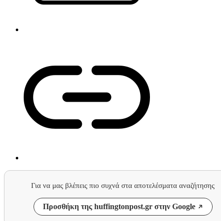
Για να μας βλέπεις πιο συχνά στα αποτελέσματα αναζήτησης
Προσθήκη της huffingtonpost.gr στην Google