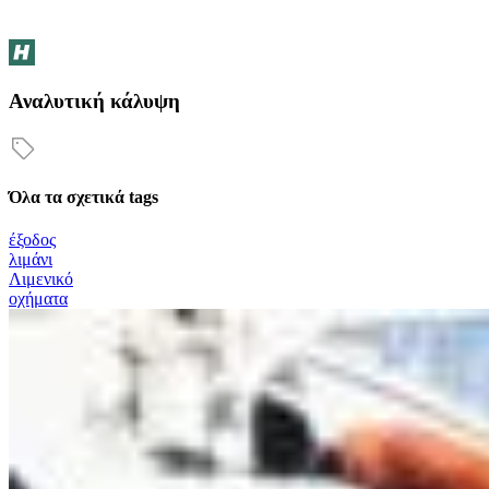
Αναλυτική κάλυψη
Όλα τα σχετικά tags
έξοδος
λιμάνι
Λιμενικό
οχήματα