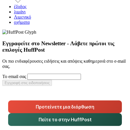
έξοδος
λιμάνι
Λιμενικό
οχήματα
Εγγραφείτε στο Newsletter - Λάβετε πρώτοι τις
επιλογές HuffPost
Οι πιο ενδιαφέρουσες ειδήσεις και απόψεις καθημερινά στο e-mail
σας.
Το email σας
Εγγραφή στις ειδοποιήσεις
Προτείνετε μια διόρθωση
Πείτε το στην HuffPost