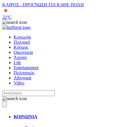
ΚΑΙΡΟΣ - ΠΡΟΓΝΩΣΗ ΓΙΑ ΚΑΘΕ ΠΟΛΗ
32
°C
Κοινωνία
Πολιτική
Κόσμος
Οικονομία
Άποψη
Life
Entertainment
Πολιτισμός
Αθλητικά
Video
ΚΟΙΝΩΝΙΑ