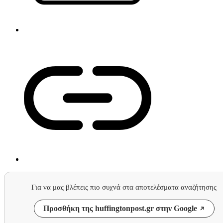
Για να μας βλέπεις πιο συχνά στα αποτελέσματα αναζήτησης
Προσθήκη της huffingtonpost.gr στην Google