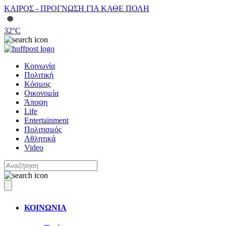
ΚΑΙΡΟΣ - ΠΡΟΓΝΩΣΗ ΓΙΑ ΚΑΘΕ ΠΟΛΗ
32
°C
Κοινωνία
Πολιτική
Κόσμος
Οικονομία
Άποψη
Life
Entertainment
Πολιτισμός
Αθλητικά
Video
ΚΟΙΝΩΝΙΑ