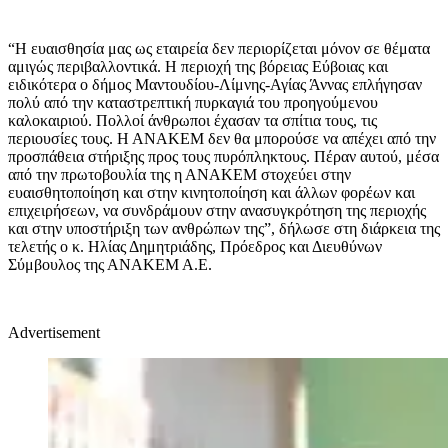
“Η ευαισθησία μας ως εταιρεία δεν περιορίζεται μόνον σε θέματα
αμιγώς περιβαλλοντικά. Η περιοχή της βόρειας Εύβοιας και
ειδικότερα ο δήμος Μαντουδίου-Λίμνης-Αγίας Άννας επλήγησαν
πολύ από την καταστρεπτική πυρκαγιά του προηγούμενου
καλοκαιριού. Πολλοί άνθρωποι έχασαν τα σπίτια τους, τις
περιουσίες τους. Η ΑΝΑΚΕΜ δεν θα μπορούσε να απέχει από την
προσπάθεια στήριξης προς τους πυρόπληκτους. Πέραν αυτού, μέσα
από την πρωτοβουλία της η ΑΝΑΚΕΜ στοχεύει στην
ευαισθητοποίηση και στην κινητοποίηση και άλλων φορέων και
επιχειρήσεων, να συνδράμουν στην ανασυγκρότηση της περιοχής
και στην υποστήριξη των ανθρώπων της”, δήλωσε στη διάρκεια της
τελετής ο κ. Ηλίας Δημητριάδης, Πρόεδρος και Διευθύνων
Σύμβουλος της ΑΝΑΚΕΜ Α.Ε.
Advertisement