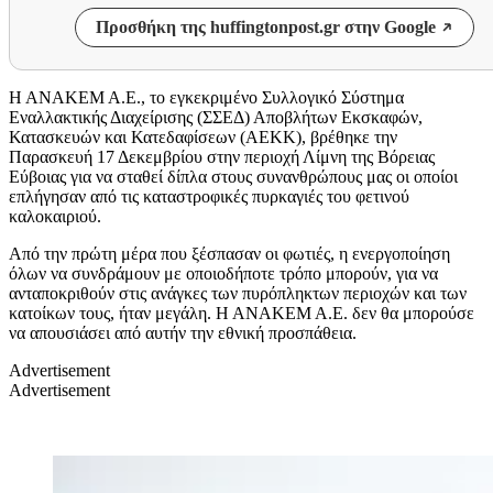
Προσθήκη της huffingtonpost.gr στην Google
Η ΑΝΑΚΕΜ Α.Ε., το εγκεκριμένο Συλλογικό Σύστημα
Εναλλακτικής Διαχείρισης (ΣΣΕΔ) Αποβλήτων Εκσκαφών,
Κατασκευών και Κατεδαφίσεων (ΑΕΚΚ), βρέθηκε την
Παρασκευή 17 Δεκεμβρίου στην περιοχή Λίμνη της Βόρειας
Εύβοιας για να σταθεί δίπλα στους συνανθρώπους μας οι οποίοι
επλήγησαν από τις καταστροφικές πυρκαγιές του φετινού
καλοκαιριού.
Από την πρώτη μέρα που ξέσπασαν οι φωτιές, η ενεργοποίηση
όλων να συνδράμουν με οποιοδήποτε τρόπο μπορούν, για να
ανταποκριθούν στις ανάγκες των πυρόπληκτων περιοχών και των
κατοίκων τους, ήταν μεγάλη. Η ΑΝΑΚΕΜ Α.Ε. δεν θα μπορούσε
να απουσιάσει από αυτήν την εθνική προσπάθεια.
Advertisement
Advertisement