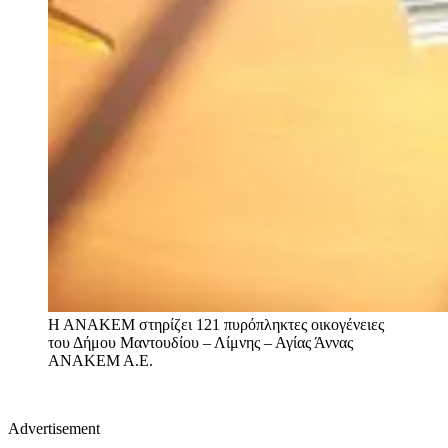
Η ΑΝΑΚΕΜ στηρίζει 121 πυρόπληκτες οικογένειες
του Δήμου Μαντουδίου – Λίμνης – Αγίας Άννας
ΑΝΑΚΕΜ Α.Ε.
Advertisement