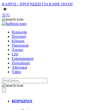
ΚΑΙΡΟΣ - ΠΡΟΓΝΩΣΗ ΓΙΑ ΚΑΘΕ ΠΟΛΗ
31
°C
Κοινωνία
Πολιτική
Κόσμος
Οικονομία
Άποψη
Life
Entertainment
Πολιτισμός
Αθλητικά
Video
ΚΟΙΝΩΝΙΑ