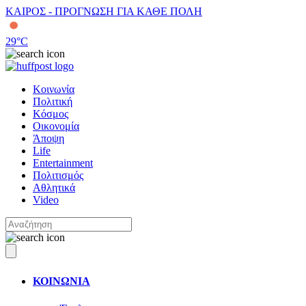
ΚΑΙΡΟΣ - ΠΡΟΓΝΩΣΗ ΓΙΑ ΚΑΘΕ ΠΟΛΗ
29
°C
Κοινωνία
Πολιτική
Κόσμος
Οικονομία
Άποψη
Life
Entertainment
Πολιτισμός
Αθλητικά
Video
ΚΟΙΝΩΝΙΑ